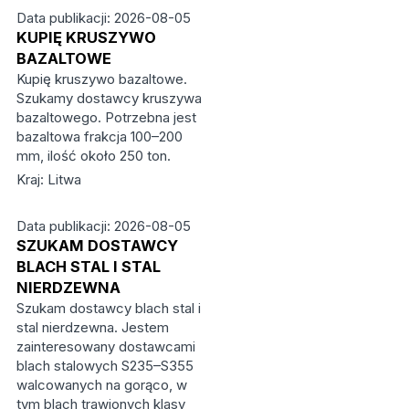
Data publikacji: 2026-08-05
KUPIĘ KRUSZYWO
BAZALTOWE
Kupię kruszywo bazaltowe.
Szukamy dostawcy kruszywa
bazaltowego. Potrzebna jest
bazaltowa frakcja 100–200
mm, ilość około 250 ton.
Kraj: Litwa
Data publikacji: 2026-08-05
SZUKAM DOSTAWCY
BLACH STAL I STAL
NIERDZEWNA
Szukam dostawcy blach stal i
stal nierdzewna. Jestem
zainteresowany dostawcami
blach stalowych S235–S355
walcowanych na gorąco, w
tym blach trawionych klasy