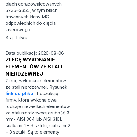
blach gorącowalcowanych
S235–S355, w tym blach
trawionych klasy MC,
odpowiednich do cięcia
laserowego.
Kraj: Litwa
Data publikacji: 2026-08-06
ZLECĘ WYKONANIE
ELEMENTÓW ZE STALI
NIERDZEWNEJ
Zlecę wykonanie elementów
ze stali nierdzewnej. Rysunek:
link do pliku
. Poszukuję
firmy, która wykona dwa
rodzaje niewielkich elementów
ze stali nierdzewnej grubość 3
mm- AISI 304 lub AISI 316L:
siatka nr 1 – 3 sztuki, siatka nr 2
– 3 sztuki. Są to elementy