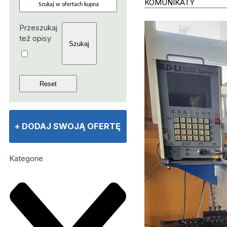
KOMUNIKATY
Przeszukaj
też opisy
+
DODAJ SWOJĄ OFERTĘ
Kategorie