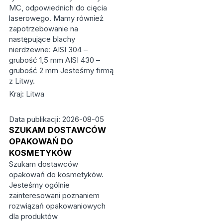
MC, odpowiednich do cięcia
laserowego. Mamy również
zapotrzebowanie na
następujące blachy
nierdzewne: AISI 304 –
grubość 1,5 mm AISI 430 –
grubość 2 mm Jesteśmy firmą
z Litwy.
Kraj: Litwa
Data publikacji: 2026-08-05
SZUKAM DOSTAWCÓW
OPAKOWAŃ DO
KOSMETYKÓW
Szukam dostawców
opakowań do kosmetyków.
Jesteśmy ogólnie
zainteresowani poznaniem
rozwiązań opakowaniowych
dla produktów