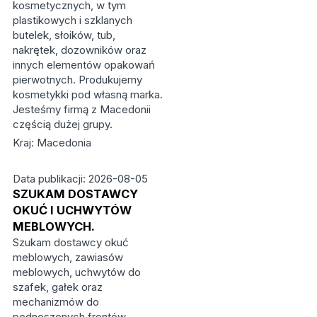
kosmetycznych, w tym
plastikowych i szklanych
butelek, słoików, tub,
nakrętek, dozowników oraz
innych elementów opakowań
pierwotnych. Produkujemy
kosmetykki pod własną marka.
Jesteśmy firmą z Macedonii
częścią dużej grupy.
Kraj: Macedonia
Data publikacji: 2026-08-05
SZUKAM DOSTAWCY
OKUĆ I UCHWYTÓW
MEBLOWYCH.
Szukam dostawcy okuć
meblowych, zawiasów
meblowych, uchwytów do
szafek, gałek oraz
mechanizmów do
podnoszonych frontów.