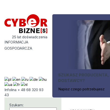
25 lat doświadczenia
INFORMACJA
GOSPODARCZA
SZUKASZ PRODUCENTA,
DOSTAWCY?
Napisz czego potrzebujesz
Infolina + 48 68 320 93
43
Szukam: