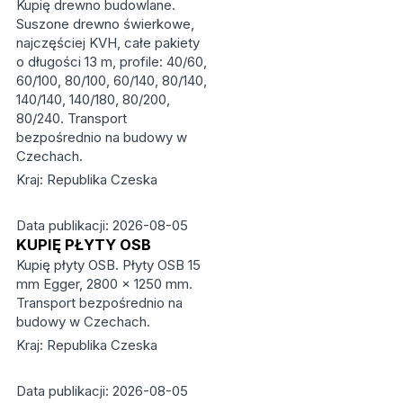
Kupię drewno budowlane.
Suszone drewno świerkowe,
najczęściej KVH, całe pakiety
o długości 13 m, profile: 40/60,
60/100, 80/100, 60/140, 80/140,
140/140, 140/180, 80/200,
80/240. Transport
bezpośrednio na budowy w
Czechach.
Kraj: Republika Czeska
Data publikacji: 2026-08-05
KUPIĘ PŁYTY OSB
Kupię płyty OSB. Płyty OSB 15
mm Egger, 2800 × 1250 mm.
Transport bezpośrednio na
budowy w Czechach.
Kraj: Republika Czeska
Data publikacji: 2026-08-05