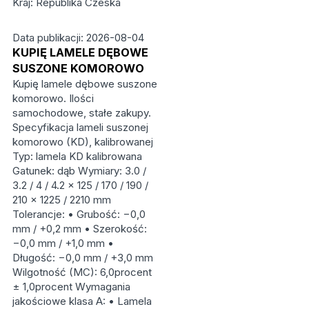
Kraj: Republika Czeska
Data publikacji: 2026-08-04
KUPIĘ LAMELE DĘBOWE
SUSZONE KOMOROWO
Kupię lamele dębowe suszone
komorowo. Ilości
samochodowe, stałe zakupy.
Specyfikacja lameli suszonej
komorowo (KD), kalibrowanej
Typ: lamela KD kalibrowana
Gatunek: dąb Wymiary: 3.0 /
3.2 / 4 / 4.2 × 125 / 170 / 190 /
210 × 1225 / 2210 mm
Tolerancje: • Grubość: −0,0
mm / +0,2 mm • Szerokość:
−0,0 mm / +1,0 mm •
Długość: −0,0 mm / +3,0 mm
Wilgotność (MC): 6,0procent
± 1,0procent Wymagania
jakościowe klasa A: • Lamela