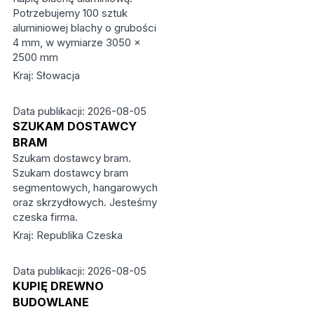
Potrzebujemy 100 sztuk
aluminiowej blachy o grubości
4 mm, w wymiarze 3050 ×
2500 mm
Kraj: Słowacja
Data publikacji: 2026-08-05
SZUKAM DOSTAWCY
BRAM
Szukam dostawcy bram.
Szukam dostawcy bram
segmentowych, hangarowych
oraz skrzydłowych. Jesteśmy
czeska firma.
Kraj: Republika Czeska
Data publikacji: 2026-08-05
KUPIĘ DREWNO
BUDOWLANE