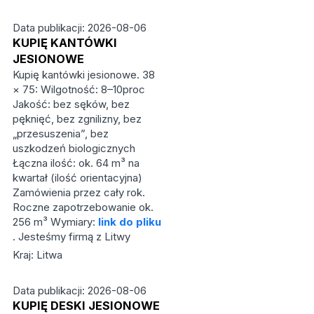
Data publikacji: 2026-08-06
KUPIĘ KANTÓWKI
JESIONOWE
Kupię kantówki jesionowe. 38
× 75: Wilgotność: 8–10proc
Jakość: bez sęków, bez
pęknięć, bez zgnilizny, bez
„przesuszenia”, bez
uszkodzeń biologicznych
Łączna ilość: ok. 64 m³ na
kwartał (ilość orientacyjna)
Zamówienia przez cały rok.
Roczne zapotrzebowanie ok.
256 m³ Wymiary:
link do pliku
. Jesteśmy firmą z Litwy
Kraj: Litwa
Data publikacji: 2026-08-06
KUPIĘ DESKI JESIONOWE