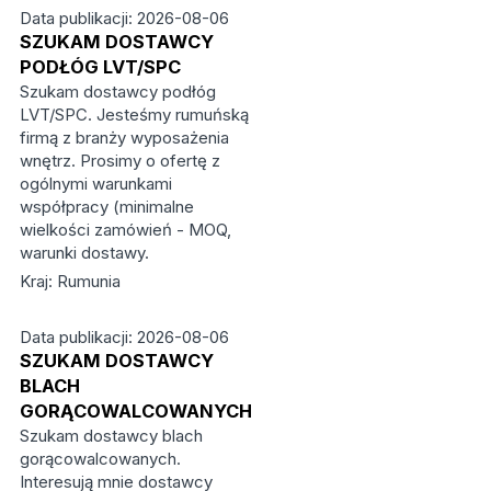
Data publikacji: 2026-08-06
SZUKAM DOSTAWCY
PODŁÓG LVT/SPC
Szukam dostawcy podłóg
LVT/SPC. Jesteśmy rumuńską
firmą z branży wyposażenia
wnętrz. Prosimy o ofertę z
ogólnymi warunkami
współpracy (minimalne
wielkości zamówień - MOQ,
warunki dostawy.
Kraj: Rumunia
Data publikacji: 2026-08-06
SZUKAM DOSTAWCY
BLACH
GORĄCOWALCOWANYCH
Szukam dostawcy blach
gorącowalcowanych.
Interesują mnie dostawcy