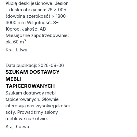
Kupię deski jesionowe. Jesion
– deska obrzynana: 26 × 90+
(dowolna szerokość) × 1800–
3000 mm Wilgotność: 8–
10proc. Jakość: AB
Miesięczne zapotrzebowanie:
ok. 60 m³
Kraj: Litwa
Data publikacji: 2026-08-06
SZUKAM DOSTAWCY
MEBLI
TAPICEROWANYCH
Szukam dostawcy mebli
tapicerowanych. Głównie
interesują nas wysokiej jakości
sofy. Prowadzimy salony
meblowe na Łotwie.
Kraj: Łotwa