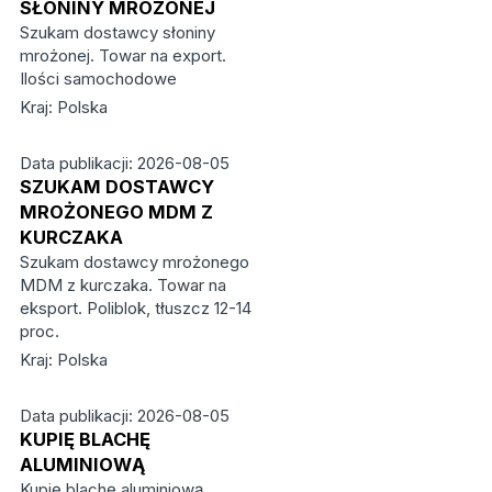
SŁONINY MROŻONEJ
Szukam dostawcy słoniny
mrożonej. Towar na export.
Ilości samochodowe
Kraj: Polska
Data publikacji: 2026-08-05
SZUKAM DOSTAWCY
MROŻONEGO MDM Z
KURCZAKA
Szukam dostawcy mrożonego
MDM z kurczaka. Towar na
eksport. Poliblok, tłuszcz 12-14
proc.
Kraj: Polska
Data publikacji: 2026-08-05
KUPIĘ BLACHĘ
ALUMINIOWĄ
Kupię blachę aluminiową.