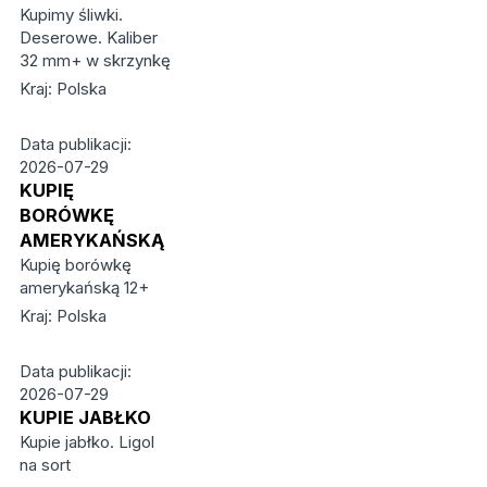
Kupimy śliwki.
Deserowe. Kaliber
32 mm+ w skrzynkę
Kraj: Polska
Data publikacji:
2026-07-29
KUPIĘ
BORÓWKĘ
AMERYKAŃSKĄ
Kupię borówkę
amerykańską 12+
Kraj: Polska
Data publikacji:
2026-07-29
KUPIE JABŁKO
Kupie jabłko. Ligol
na sort