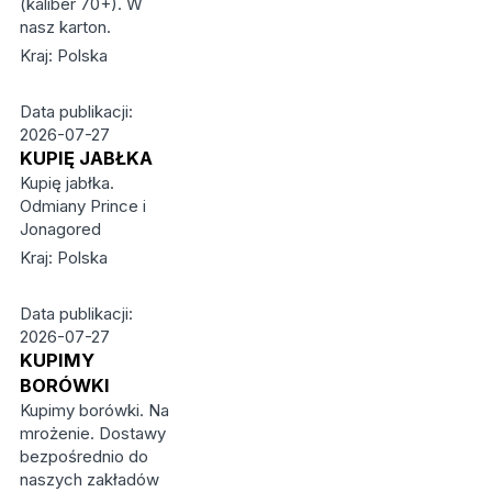
(kaliber 70+). W
nasz karton.
Kraj: Polska
Data publikacji:
2026-07-27
KUPIĘ JABŁKA
Kupię jabłka.
Odmiany Prince i
Jonagored
Kraj: Polska
Data publikacji:
2026-07-27
KUPIMY
BORÓWKI
Kupimy borówki. Na
mrożenie. Dostawy
bezpośrednio do
naszych zakładów