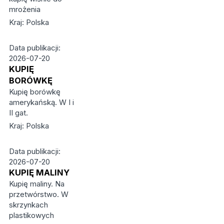
mrożenia
Kraj: Polska
Data publikacji:
2026-07-20
KUPIĘ
BORÓWKĘ
Kupię borówkę
amerykańską. W I i
II gat.
Kraj: Polska
Data publikacji:
2026-07-20
KUPIĘ MALINY
Kupię maliny. Na
przetwórstwo. W
skrzynkach
plastikowych