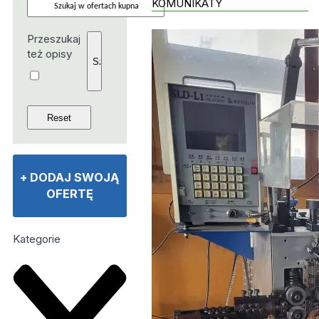
KOMUNIKATY
Przeszukaj
też opisy
+
DODAJ SWOJĄ
OFERTĘ
Kategorie