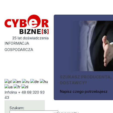
25 lat doświadczenia
INFORMACJA
GOSPODARCZA
SZUKASZ PRODUCENTA,
DOSTAWCY?
Napisz czego potrzebujesz
Infolina + 48 68 320 93
43
Szukam: