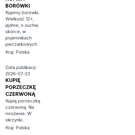
BORÓWKI
Kupimy borówki.
Wielkość 12+,
jędrne, o suchej
skórce, w
pojemnikach
pieczarkowych
Kraj: Polska
Data publikacji:
2026-07-23
KUPIĘ
PORZECZKĘ
CZERWONĄ
Kupię porzeczkę
czerwoną. Na
mrożenie. W
skrzynki.
Kraj: Polska