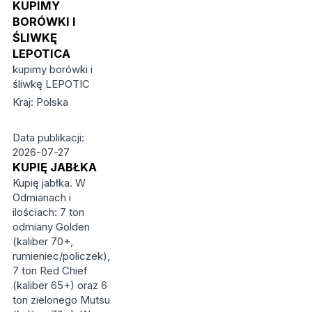
KUPIMY
BORÓWKI I
ŚLIWKĘ
LEPOTICA
kupimy borówki i
śliwkę LEPOTIC
Kraj: Polska
Data publikacji:
2026-07-27
KUPIĘ JABŁKA
Kupię jabłka. W
Odmianach i
ilościach: 7 ton
odmiany Golden
(kaliber 70+,
rumieniec/policzek),
7 ton Red Chief
(kaliber 65+) oraz 6
ton zielonego Mutsu