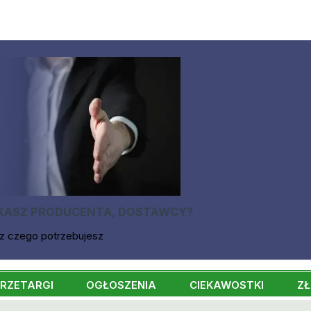
KASZ PRODUCENTA, DOSTAWCY?
z czego potrzebujesz
RZETARGI
OGŁOSZENIA
CIEKAWOSTKI
ZŁ