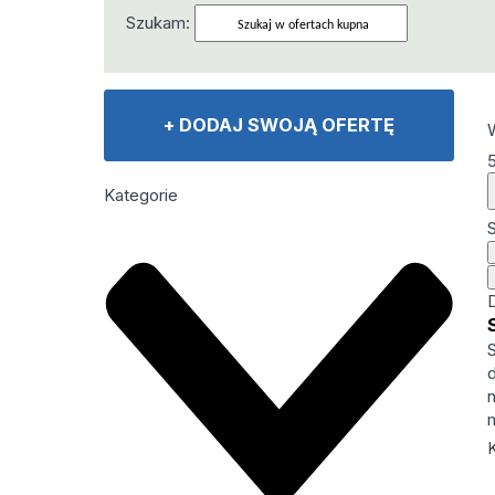
Szukam:
+
DODAJ SWOJĄ OFERTĘ
Kategorie
K