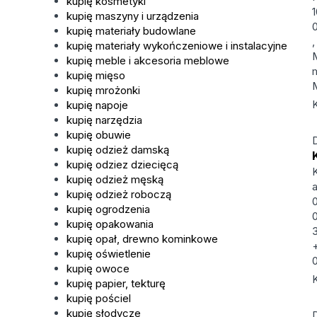
kupię kosmetyki
kupię maszyny i urządzenia
kupię materiały budowlane
kupię materiały wykończeniowe i instalacyjne
kupię meble i akcesoria meblowe
kupię mięso
kupię mrożonki
kupię napoje
kupię narzędzia
kupię obuwie
kupię odzież damską
kupię odziez dziecięcą
kupię odzież męską
kupię odzież roboczą
kupię ogrodzenia
kupię opakowania
kupię opał, drewno kominkowe
kupię oświetlenie
kupię owoce
kupię papier, tekturę
kupię pościel
kupię słodycze