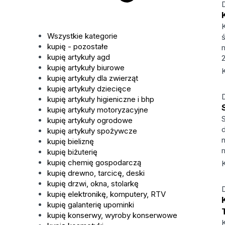
Wszystkie kategorie
kupię - pozostałe
kupię artykuły agd
kupię artykuły biurowe
K
kupię artykuły dla zwierząt
kupię artykuły dziecięce
kupię artykuły higieniczne i bhp
kupię artykuły motoryzacyjne
kupię artykuły ogrodowe
kupię artykuły spożywcze
kupię bieliznę
kupię biżuterię
kupię chemię gospodarczą
K
kupię drewno, tarcicę, deski
kupię drzwi, okna, stolarkę
kupię elektronikę, komputery, RTV
kupię galanterię upominki
kupię konserwy, wyroby konserwowe