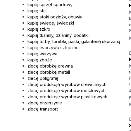
kupię sprzęt sportowy
kupię stal
kupię stoki odzieży, obuwia
kupię świece, świeczki
kupię szkło
kupię tkaniny, dzianiny, dodatki
kupię torby, torebki, paski, galanterię skórzaną
kupię tworzywa sztuczne
kupię warzywa
kupię zboże
zlecę obróbkę drewna
K
zlecę obróbkę metali
zlecę poligrafię
zlecę produkcję wyrobów drewnianych
zlecę produkcję wyrobów metalowych
zlecę produkcję wyrobów plastikowych
zlecę przeszycie
zlecę transport