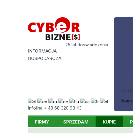
25 lat doświadczenia
INFORMACJA
GOSPODARCZA
SZU
Napis
Infolina + 48 68 320 93 43
FIRMY
SPRZEDAM
KUPIĘ
P