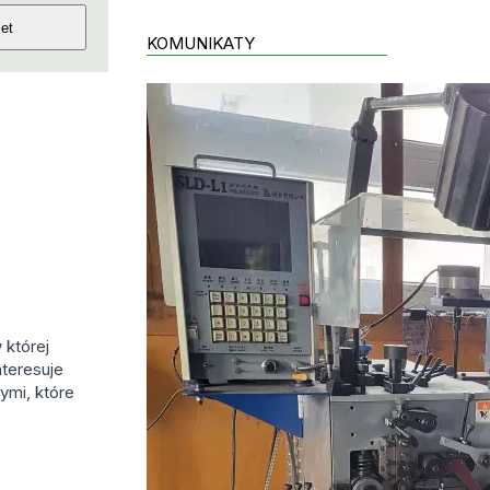
KOMUNIKATY
której
nteresuje
ymi, które
.