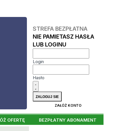
STREFA BEZPŁATNA
NIE PAMIETASZ HASŁA
LUB LOGINU
Login
Hasło
ZAŁÓŻ KONTO
ÓŻ OFERTĘ
BEZPŁATNY ABONAMENT