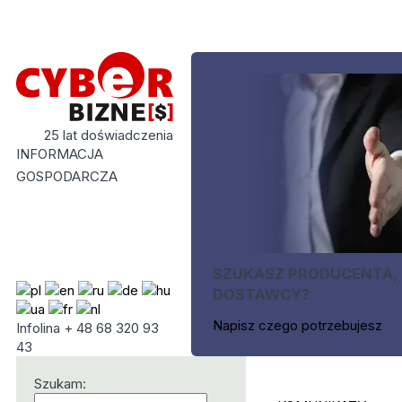
25 lat doświadczenia
INFORMACJA
GOSPODARCZA
SZUKASZ PRODUCENTA,
DOSTAWCY?
Napisz czego potrzebujesz
Infolina + 48 68 320 93
43
Szukam: