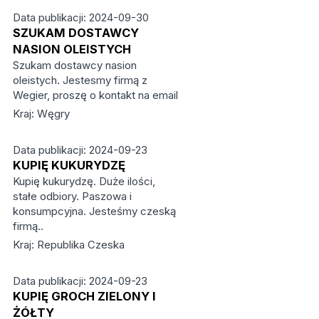
Data publikacji: 2024-09-30
SZUKAM DOSTAWCY
NASION OLEISTYCH
Szukam dostawcy nasion
oleistych. Jestesmy firmą z
Wegier, proszę o kontakt na email
Kraj: Węgry
Data publikacji: 2024-09-23
KUPIĘ KUKURYDZĘ
Kupię kukurydzę. Duże ilości,
stałe odbiory. Paszowa i
konsumpcyjna. Jesteśmy czeską
firmą..
Kraj: Republika Czeska
Data publikacji: 2024-09-23
KUPIĘ GROCH ZIELONY I
ŻÓŁTY