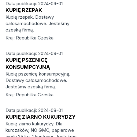
Data publikacji: 2024-09-01
KUPIĘ RZEPAK
Kupię rzepak. Dostawy
całosamochodowe. Jesteśmy
czeską firmą.
Kraj: Republika Czeska
Data publikacji: 2024-09-01
KUPIĘ PSZENICĘ
KONSUMPCYJNĄ
Kupię pszenicę konsumpcyjną.
Dostawy całosamochodowe.
Jesteśmy czeską firmą.
Kraj: Republika Czeska
Data publikacji: 2024-08-01
KUPIĘ ZIARNO KUKURYDZY
Kupię ziarno kukurydzy. Dla
kurczaków, NO GMO, papierowe
worki 25 kg, 1 kontener. Jesteśmy