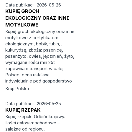
Data publikacji: 2026-05-26
KUPIĘ GROCH
EKOLOGICZNY ORAZ INNE
MOTYLKOWE
Kupię groch ekologiczny oraz inne
motylkowe z certyfikatem
ekologicznym, bobik, łubin, ,
kukurydzę, zboża: pszenicę,
pszenżyto, owies, jęczmień, żyto,
wymagane ilości min 25t
zapewniam transport w całej
Polsce, cena ustalana
indywidualnie pod gospodarstwo
Kraj: Polska
Data publikacji: 2026-05-25
KUPIĘ RZEPAK
Kupię rzepak. Odbiór krajowy.
Ilości całosamochodowe –
zależne od regionu.