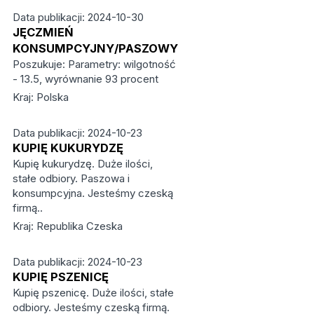
Data publikacji: 2024-10-30
JĘCZMIEŃ
KONSUMPCYJNY/PASZOWY
Poszukuje: Parametry: wilgotność
- 13.5, wyrównanie 93 procent
Kraj: Polska
Data publikacji: 2024-10-23
KUPIĘ KUKURYDZĘ
Kupię kukurydzę. Duże ilości,
stałe odbiory. Paszowa i
konsumpcyjna. Jesteśmy czeską
firmą..
Kraj: Republika Czeska
Data publikacji: 2024-10-23
KUPIĘ PSZENICĘ
Kupię pszenicę. Duże ilości, stałe
odbiory. Jesteśmy czeską firmą.