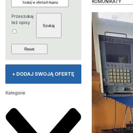
KOMUNIKATY
Przeszukaj
też opisy
+
DODAJ SWOJĄ OFERTĘ
Kategorie