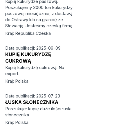
Kupię kukurydze paszową.
Poszukujemy 3000 ton kukurydzy
paszowej miesięcznie, z dostawą
do Ostrawy lub na granicę ze
Słowacją. Jesteśmy czeską firmą.
Kraj: Republika Czeska
Data publikacji: 2025-09-09
KUPIĘ KUKURYDZĘ
CUKROWĄ
Kupię kukurydzę cukrową. Na
export.
Kraj: Polska
Data publikacji: 2025-07-23
ŁUSKA SŁONECZNIKA
Poszukuje: kupię duże ilości łuski
słonecznika
Kraj: Polska