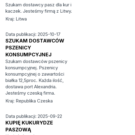
Szukam dostawcy pasz dla kur i
kaczek. Jesteśmy firmą z Litwy.
Kraj: Litwa
Data publikacji: 2025-10-17
SZUKAM DOSTAWCÓW
PSZENICY
KONSUMPCYJNEJ
Szukam dostawców pszenicy
konsumpcyjnej. Pszenicy
konsumpcyjnej o zawartości
białka 12,5proc. Każda ilość,
dostawa port Alexandria.
Jesteśmy czeską firma.
Kraj: Republika Czeska
Data publikacji: 2025-09-22
KUPIĘ KUKURYDZE
PASZOWĄ