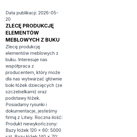
Data publikacji: 2026-05-
20
ZLECĘ PRODUKCJĘ
ELEMENTÓW
MEBLOWYCH Z BUKU
Zlecę produkcję
elementów meblowych z
buku. Interesuje nas
współpraca z
producentem, który może
dla nas wytwarzać głównie
boki łóżek dziecięcych (ze
szczebelkami) oraz
podstawy łóżek.
Posiadamy rysunki i
dokumentacje, jesteśmy
firmą z Litwy. Roczna ilość:
Produkt niewykończony:
Bazy łóżek 120 × 60: 5000
szt. Bazy łóżek 140 × 70: