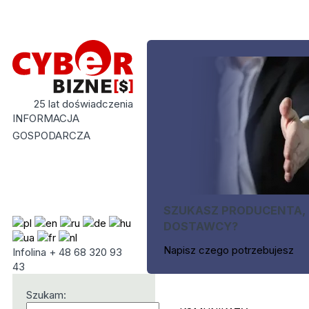
25 lat doświadczenia
INFORMACJA
GOSPODARCZA
SZUKASZ PRODUCENTA,
DOSTAWCY?
Napisz czego potrzebujesz
Infolina + 48 68 320 93
43
Szukam: