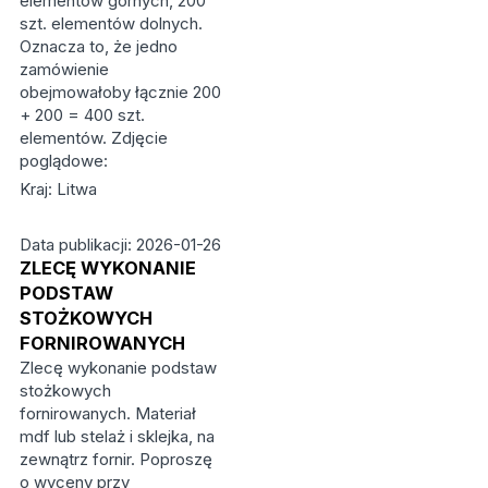
elementów górnych, 200
szt. elementów dolnych.
Oznacza to, że jedno
zamówienie
obejmowałoby łącznie 200
+ 200 = 400 szt.
elementów. Zdjęcie
poglądowe:
Kraj: Litwa
Data publikacji: 2026-01-26
ZLECĘ WYKONANIE
PODSTAW
STOŻKOWYCH
FORNIROWANYCH
Zlecę wykonanie podstaw
stożkowych
fornirowanych. Materiał
mdf lub stelaż i sklejka, na
zewnątrz fornir. Poproszę
o wyceny przy