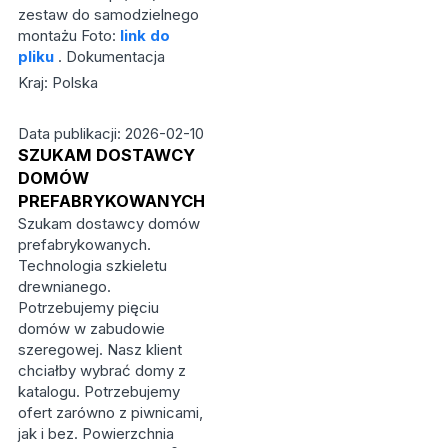
zestaw do samodzielnego
montażu Foto:
link do
pliku
. Dokumentacja
Kraj: Polska
Data publikacji: 2026-02-10
SZUKAM DOSTAWCY
DOMÓW
PREFABRYKOWANYCH
Szukam dostawcy domów
prefabrykowanych.
Technologia szkieletu
drewnianego.
Potrzebujemy pięciu
domów w zabudowie
szeregowej. Nasz klient
chciałby wybrać domy z
katalogu. Potrzebujemy
ofert zarówno z piwnicami,
jak i bez. Powierzchnia