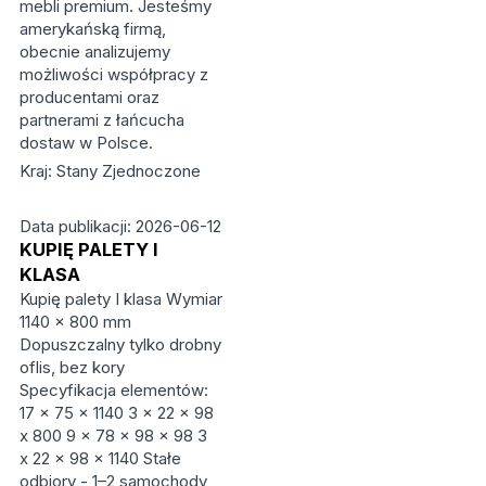
mebli premium. Jesteśmy
amerykańską firmą,
obecnie analizujemy
możliwości współpracy z
producentami oraz
partnerami z łańcucha
dostaw w Polsce.
Kraj: Stany Zjednoczone
Data publikacji: 2026-06-12
KUPIĘ PALETY I
KLASA
Kupię palety I klasa Wymiar
1140 x 800 mm
Dopuszczalny tylko drobny
oflis, bez kory
Specyfikacja elementów:
17 x 75 x 1140 3 x 22 x 98
x 800 9 x 78 x 98 x 98 3
x 22 x 98 x 1140 Stałe
odbiory - 1–2 samochody