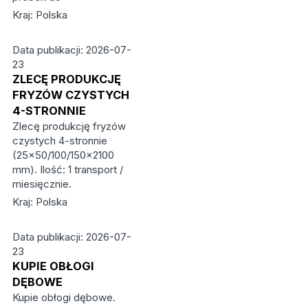
Kraj: Polska
Data publikacji: 2026-07-
23
ZLECĘ PRODUKCJĘ
FRYZÓW CZYSTYCH
4-STRONNIE
Zlecę produkcję fryzów
czystych 4-stronnie
(25x50/100/150x2100
mm). Ilość: 1 transport /
miesięcznie.
Kraj: Polska
Data publikacji: 2026-07-
23
KUPIE OBŁOGI
DĘBOWE
Kupie obłogi dębowe.