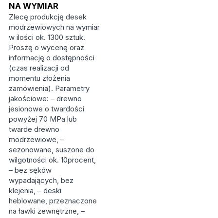
NA WYMIAR
Zlecę produkcję desek
modrzewiowych na wymiar
w ilości ok. 1300 sztuk.
Proszę o wycenę oraz
informację o dostępności
(czas realizacji od
momentu złożenia
zamówienia). Parametry
jakościowe: – drewno
jesionowe o twardości
powyżej 70 MPa lub
twarde drewno
modrzewiowe, –
sezonowane, suszone do
wilgotności ok. 10procent,
– bez sęków
wypadających, bez
klejenia, – deski
heblowane, przeznaczone
na ławki zewnętrzne, –