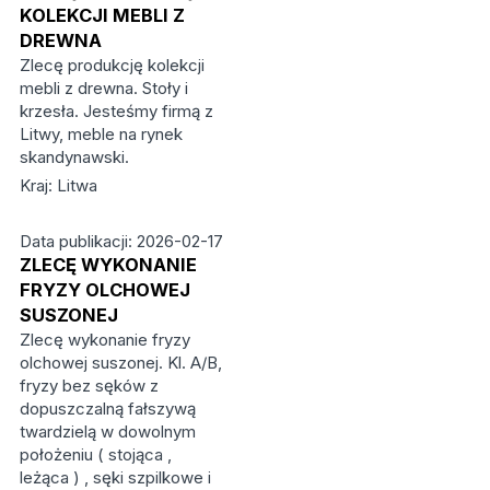
KOLEKCJI MEBLI Z
DREWNA
Zlecę produkcję kolekcji
mebli z drewna. Stoły i
krzesła. Jesteśmy firmą z
Litwy, meble na rynek
skandynawski.
Kraj: Litwa
Data publikacji: 2026-02-17
ZLECĘ WYKONANIE
FRYZY OLCHOWEJ
SUSZONEJ
Zlecę wykonanie fryzy
olchowej suszonej. Kl. A/B,
fryzy bez sęków z
dopuszczalną fałszywą
twardzielą w dowolnym
położeniu ( stojąca ,
leżąca ) , sęki szpilkowe i