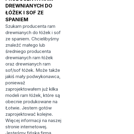
DREWNIANYCH DO
ŁÓŻEK I SOF ZE
SPANIEM
Szukam producenta ram
drewnianych do łóżek i sof
ze spaniem. Chcielibyśmy
znaleźć małego lub
średniego producenta
drewnianych ram łóżek
oraz drewnianych ram
sof/sof łóżek. Może także
jakiś mały podwykonawca,
ponieważ
zaprojektowałem już kilka
modeli ram łóżek, które są
obecnie produkowane na
Łotwie. Jestem gotów
zaprojektować kolejne.
Więcej informacji na naszej
stronie internetowej.
Jesteśmy fińską firmą.