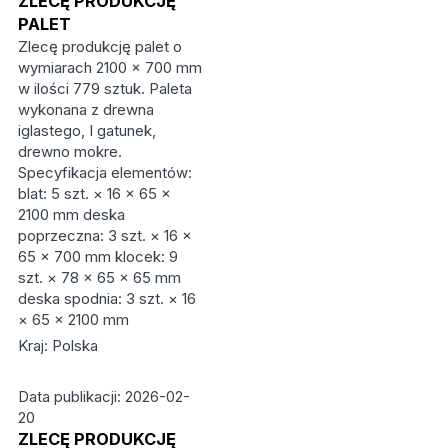
ZLECĘ PRODUKCJĘ
PALET
Zlecę produkcję palet o
wymiarach 2100 × 700 mm
w ilości 779 sztuk. Paleta
wykonana z drewna
iglastego, I gatunek,
drewno mokre.
Specyfikacja elementów:
blat: 5 szt. × 16 × 65 ×
2100 mm deska
poprzeczna: 3 szt. × 16 ×
65 × 700 mm klocek: 9
szt. × 78 × 65 × 65 mm
deska spodnia: 3 szt. × 16
× 65 × 2100 mm
Kraj: Polska
Data publikacji: 2026-02-
20
ZLECĘ PRODUKCJĘ