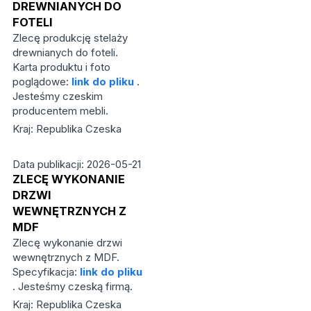
DREWNIANYCH DO
FOTELI
Zlecę produkcję stelaży
drewnianych do foteli.
Karta produktu i foto
poglądowe:
link do pliku
.
Jesteśmy czeskim
producentem mebli.
Kraj: Republika Czeska
Data publikacji: 2026-05-21
ZLECĘ WYKONANIE
DRZWI
WEWNĘTRZNYCH Z
MDF
Zlecę wykonanie drzwi
wewnętrznych z MDF.
Specyfikacja:
link do pliku
. Jesteśmy czeską firmą.
Kraj: Republika Czeska