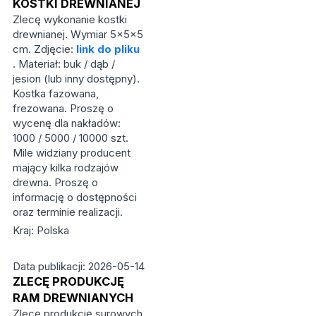
KOSTKI DREWNIANEJ
Zlecę wykonanie kostki
drewnianej. Wymiar 5×5×5
cm. Zdjęcie:
link do pliku
. Materiał: buk / dąb /
jesion (lub inny dostępny).
Kostka fazowana,
frezowana. Proszę o
wycenę dla nakładów:
1000 / 5000 / 10000 szt.
Mile widziany producent
mający kilka rodzajów
drewna. Proszę o
informację o dostępności
oraz terminie realizacji.
Kraj: Polska
Data publikacji: 2026-05-14
ZLECĘ PRODUKCJĘ
RAM DREWNIANYCH
Zlecę produkcję surowych