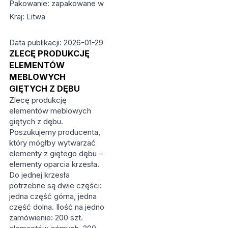
Pakowanie: zapakowane w
Kraj: Litwa
Data publikacji: 2026-01-29
ZLECĘ PRODUKCJĘ
ELEMENTÓW
MEBLOWYCH
GIĘTYCH Z DĘBU
Zlecę produkcję
elementów meblowych
giętych z dębu.
Poszukujemy producenta,
który mógłby wytwarzać
elementy z giętego dębu –
elementy oparcia krzesła.
Do jednej krzesła
potrzebne są dwie części:
jedna część górna, jedna
część dolna. Ilość na jedno
zamówienie: 200 szt.