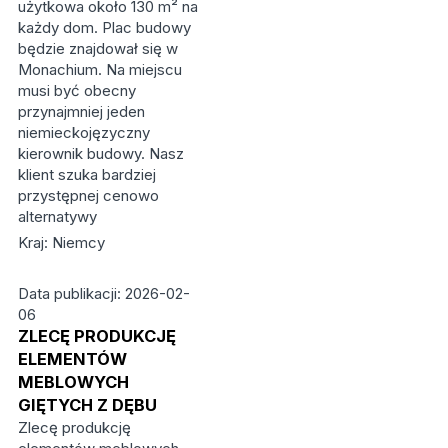
użytkowa około 130 m² na
każdy dom. Plac budowy
będzie znajdował się w
Monachium. Na miejscu
musi być obecny
przynajmniej jeden
niemieckojęzyczny
kierownik budowy. Nasz
klient szuka bardziej
przystępnej cenowo
alternatywy
Kraj: Niemcy
Data publikacji: 2026-02-
06
ZLECĘ PRODUKCJĘ
ELEMENTÓW
MEBLOWYCH
GIĘTYCH Z DĘBU
Zlecę produkcję