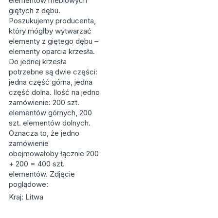
elementów meblowych
giętych z dębu.
Poszukujemy producenta,
który mógłby wytwarzać
elementy z giętego dębu –
elementy oparcia krzesła.
Do jednej krzesła
potrzebne są dwie części:
jedna część górna, jedna
część dolna. Ilość na jedno
zamówienie: 200 szt.
elementów górnych, 200
szt. elementów dolnych.
Oznacza to, że jedno
zamówienie
obejmowałoby łącznie 200
+ 200 = 400 szt.
elementów. Zdjęcie
poglądowe:
Kraj: Litwa