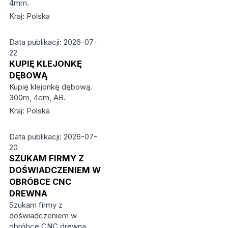
4mm.
Kraj: Polska
Data publikacji: 2026-07-
22
KUPIĘ KLEJONKĘ
DĘBOWĄ
Kupię klejonkę dębową.
300m, 4cm, AB.
Kraj: Polska
Data publikacji: 2026-07-
20
SZUKAM FIRMY Z
DOŚWIADCZENIEM W
OBRÓBCE CNC
DREWNA
Szukam firmy z
doświadczeniem w
obróbce CNC drewna.