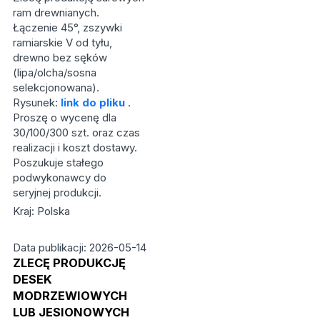
ram drewnianych.
Łączenie 45°, zszywki
ramiarskie V od tyłu,
drewno bez sęków
(lipa/olcha/sosna
selekcjonowana).
Rysunek:
link do pliku
.
Proszę o wycenę dla
30/100/300 szt. oraz czas
realizacji i koszt dostawy.
Poszukuje stałego
podwykonawcy do
seryjnej produkcji.
Kraj: Polska
Data publikacji: 2026-05-14
ZLECĘ PRODUKCJĘ
DESEK
MODRZEWIOWYCH
LUB JESIONOWYCH