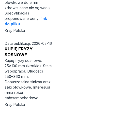
ołówkowe do 5 mm
zdrowe jasne nie są wadą.
Specyfikacja i
proponowane ceny:
link
do pliku
.
Kraj: Polska
Data publikacji: 2026-02-16
KUPIĘ FRYZY
SOSNOWE
Kupię fryzy sosnowe.
25×100 mm (krótkie). Stała
współpraca. Długości
250–360 mm.
Dopuszczalna sinizna oraz
sęki ołówkowe. Interesują
mnie ilości
całosamochodowe.
Kraj: Polska