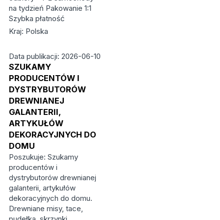
na tydzień Pakowanie 1:1
Szybka płatność
Kraj: Polska
Data publikacji: 2026-06-10
SZUKAMY
PRODUCENTÓW I
DYSTRYBUTORÓW
DREWNIANEJ
GALANTERII,
ARTYKUŁÓW
DEKORACYJNYCH DO
DOMU
Poszukuje: Szukamy
producentów i
dystrybutorów drewnianej
galanterii, artykułów
dekoracyjnych do domu.
Drewniane misy, tace,
pudełka, skrzynki,