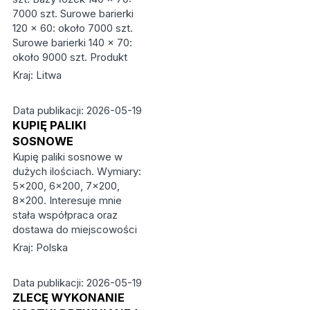
7000 szt. Surowe barierki
120 × 60: około 7000 szt.
Surowe barierki 140 × 70:
około 9000 szt. Produkt
Kraj: Litwa
Data publikacji: 2026-05-19
KUPIĘ PALIKI
SOSNOWE
Kupię paliki sosnowe w
dużych ilościach. Wymiary:
5×200, 6×200, 7×200,
8×200. Interesuje mnie
stała współpraca oraz
dostawa do miejscowości
Kraj: Polska
Data publikacji: 2026-05-19
ZLECĘ WYKONANIE