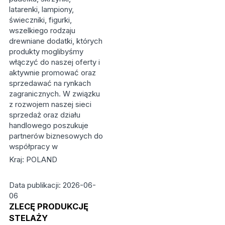
latarenki, lampiony,
świeczniki, figurki,
wszelkiego rodzaju
drewniane dodatki, których
produkty moglibyśmy
włączyć do naszej oferty i
aktywnie promować oraz
sprzedawać na rynkach
zagranicznych. W związku
z rozwojem naszej sieci
sprzedaż oraz działu
handlowego poszukuje
partnerów biznesowych do
współpracy w
Kraj: POLAND
Data publikacji: 2026-06-
06
ZLECĘ PRODUKCJĘ
STELAŻY