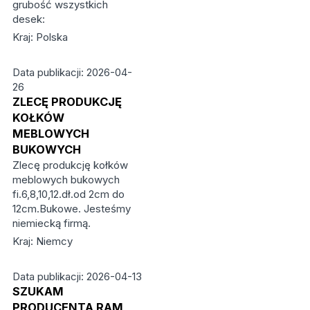
grubość wszystkich
desek:
Kraj: Polska
Data publikacji: 2026-04-
26
ZLECĘ PRODUKCJĘ
KOŁKÓW
MEBLOWYCH
BUKOWYCH
Zlecę produkcję kołków
meblowych bukowych
fi.6,8,10,12.dł.od 2cm do
12cm.Bukowe. Jesteśmy
niemiecką firmą.
Kraj: Niemcy
Data publikacji: 2026-04-13
SZUKAM
PRODUCENTA RAM