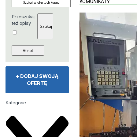
KOMUNIKATY
Przeszukaj
też opisy
+
DODAJ SWOJĄ
OFERTĘ
Kategorie