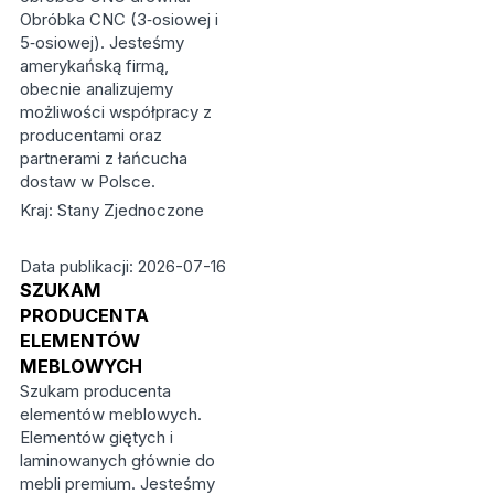
Obróbka CNC (3‑osiowej i
5‑osiowej). Jesteśmy
amerykańską firmą,
obecnie analizujemy
możliwości współpracy z
producentami oraz
partnerami z łańcucha
dostaw w Polsce.
Kraj: Stany Zjednoczone
Data publikacji: 2026-07-16
SZUKAM
PRODUCENTA
ELEMENTÓW
MEBLOWYCH
Szukam producenta
elementów meblowych.
Elementów giętych i
laminowanych głównie do
mebli premium. Jesteśmy