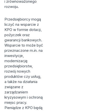
i zrównoważonego
rozwoju.
Przedsiębiorcy mogą
liczyć na wsparcie z
KPO w formie dotacji,
pożyczek oraz
gwarancji bankowych.
Wsparcie to może być
przeznaczone m.in. na
inwestycje,
modernizację
przedsiębiorstw,
rozwój nowych
produktów czy usług,
a także na działania
związane z
zarządzaniem
kryzysowym i ochroną
miejsc pracy.
Pieniądze z KPO będą