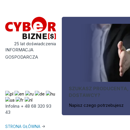
25 lat doświadczenia
INFORMACJA
GOSPODARCZA
SZUKASZ PRODUCENTA,
DOSTAWCY?
Napisz czego potrzebujesz
Infolina + 48 68 320 93
43
STRONA GŁÓWNA
->