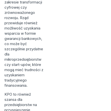
zakresie transformacji
cyfrowej czy
zrównoważonego
rozwoju. Rząd
przewiduje również
możliwość uzyskania
wsparcia w formie
gwarancji bankowych,
co może być
szczególnie przydatne
dla
mikroprzedsiębiorstw
czy start-upów, które
mogą mieć trudności z
uzyskaniem
tradycyjnego
finansowania.
KPO to również
szansa dla
przedsiębiorstw na
przyspieszenie