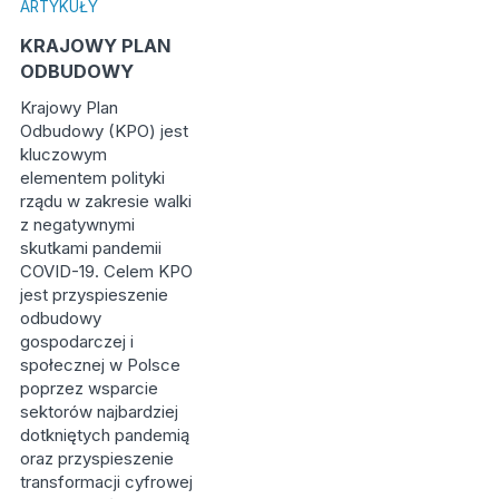
ARTYKUŁY
KRAJOWY PLAN
ODBUDOWY
Krajowy Plan
Odbudowy (KPO) jest
kluczowym
elementem polityki
rządu w zakresie walki
z negatywnymi
skutkami pandemii
COVID-19. Celem KPO
jest przyspieszenie
odbudowy
gospodarczej i
społecznej w Polsce
poprzez wsparcie
sektorów najbardziej
dotkniętych pandemią
oraz przyspieszenie
transformacji cyfrowej