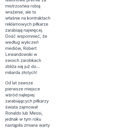
mistrzostwa robią
wrażenie, ale to
właśnie na kontraktach
reklamowych piłkarze
zarabiają najwięcej.
Dość wspomnieć, że
według wyliczeń
mediów, Robert
Lewandowski w
swoich zarobkach
zbliża się już do…
miliarda złotych!
Od lat zawsze
pierwsze miejsce
wśród najlepiej
zarabiających piłkarzy
świata zajmował
Ronaldo lub Messi,
jednak w tym roku
nastąpiła zmiana warty