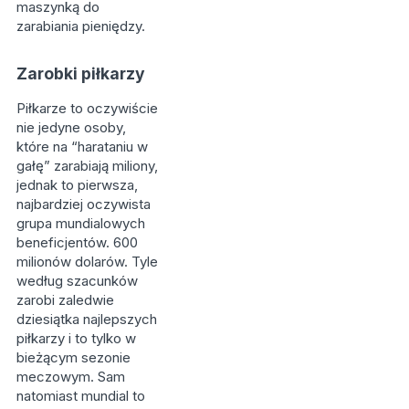
maszynką do
zarabiania pieniędzy.
Zarobki piłkarzy
Piłkarze to oczywiście
nie jedyne osoby,
które na “harataniu w
gałę” zarabiają miliony,
jednak to pierwsza,
najbardziej oczywista
grupa mundialowych
beneficjentów. 600
milionów dolarów. Tyle
według szacunków
zarobi zaledwie
dziesiątka najlepszych
piłkarzy i to tylko w
bieżącym sezonie
meczowym. Sam
natomiast mundial to