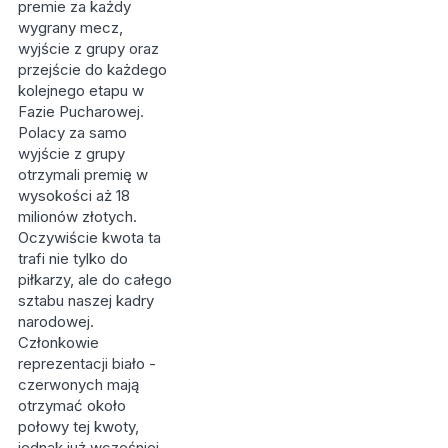
premie za każdy
wygrany mecz,
wyjście z grupy oraz
przejście do każdego
kolejnego etapu w
Fazie Pucharowej.
Polacy za samo
wyjście z grupy
otrzymali premię w
wysokości aż 18
milionów złotych.
Oczywiście kwota ta
trafi nie tylko do
piłkarzy, ale do całego
sztabu naszej kadry
narodowej.
Członkowie
reprezentacji biało -
czerwonych mają
otrzymać około
połowy tej kwoty,
jednak już wcześniej,