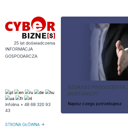
25 lat doświadczenia
INFORMACJA
GOSPODARCZA
SZUKASZ PRODUCENTA,
DOSTAWCY?
Napisz czego potrzebujesz
Infolina + 48 68 320 93
43
STRONA GŁÓWNA
->