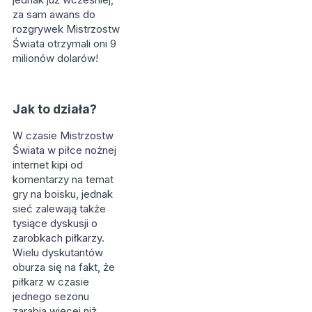
za sam awans do
rozgrywek Mistrzostw
Świata otrzymali oni 9
milionów dolarów!
Jak to działa?
W czasie Mistrzostw
Świata w piłce nożnej
internet kipi od
komentarzy na temat
gry na boisku, jednak
sieć zalewają także
tysiące dyskusji o
zarobkach piłkarzy.
Wielu dyskutantów
oburza się na fakt, że
piłkarz w czasie
jednego sezonu
zarabia więcej niż