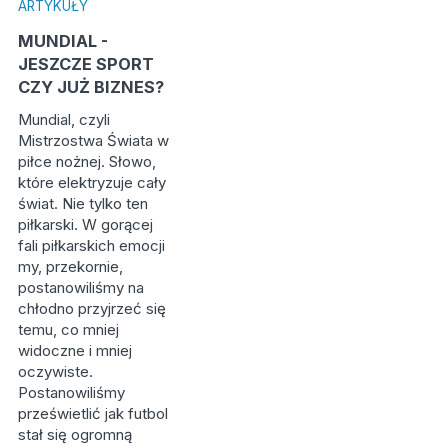
ARTYKUŁY
MUNDIAL -
JESZCZE SPORT
CZY JUŻ BIZNES?
Mundial, czyli
Mistrzostwa Świata w
piłce nożnej. Słowo,
które elektryzuje cały
świat. Nie tylko ten
piłkarski. W gorącej
fali piłkarskich emocji
my, przekornie,
postanowiliśmy na
chłodno przyjrzeć się
temu, co mniej
widoczne i mniej
oczywiste.
Postanowiliśmy
prześwietlić jak futbol
stał się ogromną