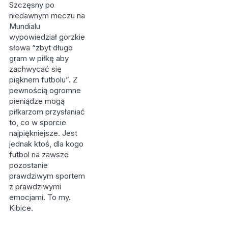
Szczęsny po
niedawnym meczu na
Mundialu
wypowiedział gorzkie
słowa “zbyt długo
gram w piłkę aby
zachwycać się
pięknem futbolu”. Z
pewnością ogromne
pieniądze mogą
piłkarzom przysłaniać
to, co w sporcie
najpiękniejsze. Jest
jednak ktoś, dla kogo
futbol na zawsze
pozostanie
prawdziwym sportem
z prawdziwymi
emocjami. To my.
Kibice.