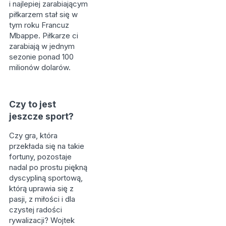
i najlepiej zarabiającym
piłkarzem stał się w
tym roku Francuz
Mbappe. Piłkarze ci
zarabiają w jednym
sezonie ponad 100
milionów dolarów.
Czy to jest
jeszcze sport?
Czy gra, która
przekłada się na takie
fortuny, pozostaje
nadal po prostu piękną
dyscypliną sportową,
którą uprawia się z
pasji, z miłości i dla
czystej radości
rywalizacji? Wojtek