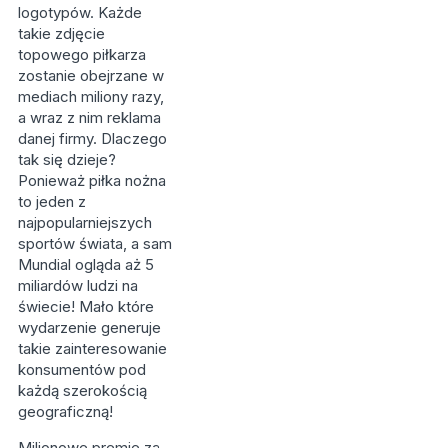
logotypów. Każde
takie zdjęcie
topowego piłkarza
zostanie obejrzane w
mediach miliony razy,
a wraz z nim reklama
danej firmy. Dlaczego
tak się dzieje?
Ponieważ piłka nożna
to jeden z
najpopularniejszych
sportów świata, a sam
Mundial ogląda aż 5
miliardów ludzi na
świecie! Mało które
wydarzenie generuje
takie zainteresowanie
konsumentów pod
każdą szerokością
geograficzną!
Milionowe premie za