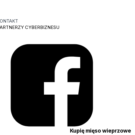
ONTAKT
ARTNERZY CYBERBIZNESU
nę
Kupię mięso wieprzowe