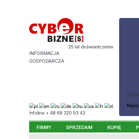
25 lat doświadczenia
INFORMACJA
GOSPODARCZA
SZU
Napis
Infolina + 48 68 320 93 43
FIRMY
SPRZEDAM
KUPIĘ
P