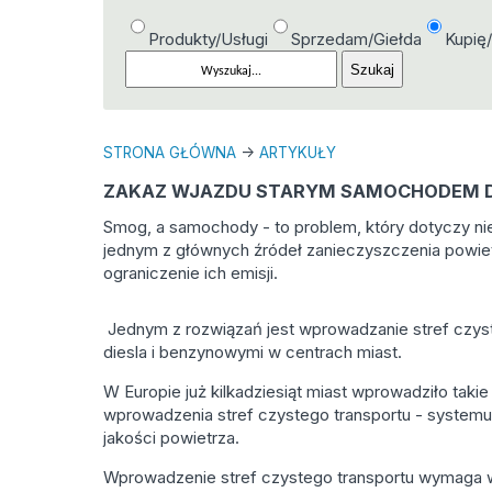
Produkty/Usługi
Sprzedam/Giełda
Kupię
STRONA GŁÓWNA
->
ARTYKUŁY
ZAKAZ WJAZDU STARYM SAMOCHODEM 
Smog, a samochody - to problem, który dotyczy nie
jednym z głównych źródeł zanieczyszczenia powietr
ograniczenie ich emisji.
Jednym z rozwiązań jest wprowadzanie stref czyste
diesla i benzynowymi w centrach miast.
W Europie już kilkadziesiąt miast wprowadziło takie
wprowadzenia stref czystego transportu - systemu
jakości powietrza.
Wprowadzenie stref czystego transportu wymaga wc