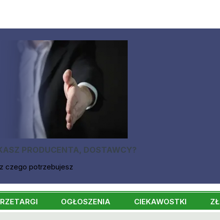
KASZ PRODUCENTA, DOSTAWCY?
z czego potrzebujesz
RZETARGI
OGŁOSZENIA
CIEKAWOSTKI
ZŁ