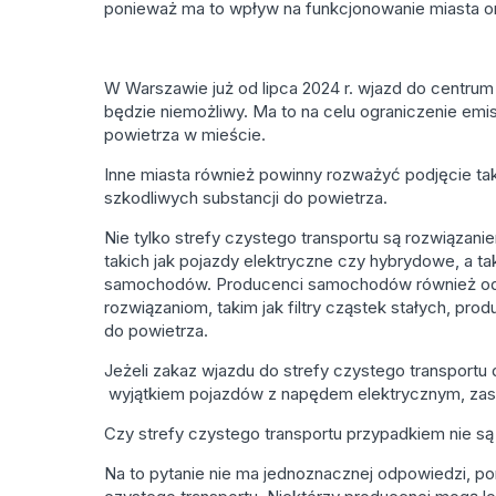
ponieważ ma to wpływ na funkcjonowanie miasta o
W Warszawie już od lipca 2024 r. wjazd do centrum 
będzie niemożliwy. Ma to na celu ograniczenie emi
powietrza w mieście.
Inne miasta również powinny rozważyć podjęcie tak
szkodliwych substancji do powietrza.
Nie tylko strefy czystego transportu są rozwiązan
takich jak pojazdy elektryczne czy hybrydowe, a ta
samochodów. Producenci samochodów również odg
rozwiązaniom, takim jak filtry cząstek stałych, p
do powietrza.
Jeżeli zakaz wjazdu do strefy czystego transportu d
wyjątkiem pojazdów z napędem elektrycznym, zasil
Czy strefy czystego transportu przypadkiem nie
Na to pytanie nie ma jednoznacznej odpowiedzi, 