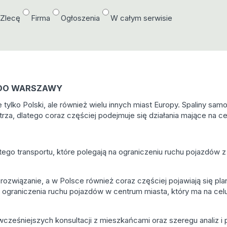
/Zlecę
Firma
Ogłoszenia
W całym serwisie
DO WARSZAWY
 tylko Polski, ale również wielu innych miast Europy. Spaliny s
za, dlatego coraz częściej podejmuje się działania mające na ce
go transportu, które polegają na ograniczeniu ruchu pojazdów z 
 rozwiązanie, a w Polsce również coraz częściej pojawiają się pla
 ograniczenia ruchu pojazdów w centrum miasta, który ma na ce
ześniejszych konsultacji z mieszkańcami oraz szeregu analiz i 