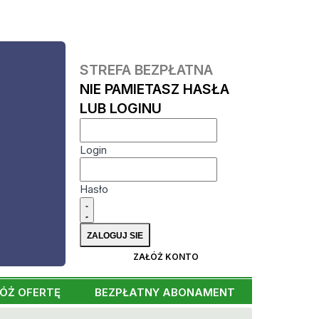
STREFA BEZPŁATNA
NIE PAMIETASZ HASŁA
LUB LOGINU
Login
Hasło
ZAŁÓŻ KONTO
ÓŻ OFERTĘ
BEZPŁATNY ABONAMENT