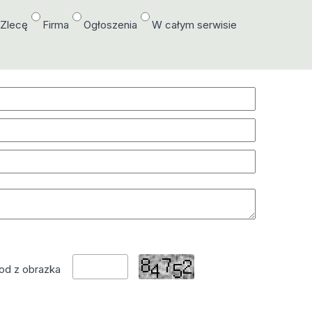
/Zlecę
Firma
Ogłoszenia
W całym serwisie
od z obrazka