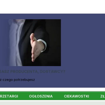
KASZ PRODUCENTA, DOSTAWCY?
z czego potrzebujesz
RZETARGI
OGŁOSZENIA
CIEKAWOSTKI
ZŁ