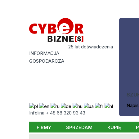
25 lat doświadczenia
INFORMACJA
GOSPODARCZA
SZU
Napis
Infolina + 48 68 320 93 43
FIRMY
SPRZEDAM
KUPIĘ
P