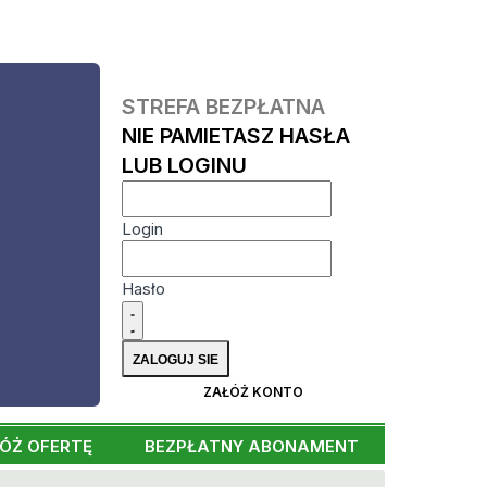
STREFA BEZPŁATNA
NIE PAMIETASZ HASŁA
LUB LOGINU
Login
Hasło
ZAŁÓŻ KONTO
ÓŻ OFERTĘ
BEZPŁATNY ABONAMENT