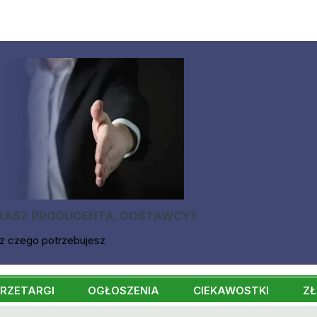
KASZ PRODUCENTA, DOSTAWCY?
z czego potrzebujesz
RZETARGI
OGŁOSZENIA
CIEKAWOSTKI
ZŁ