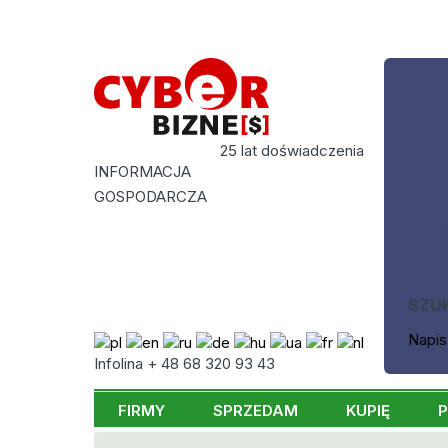
25 lat doświadczenia
INFORMACJA
GOSPODARCZA
SZU
Napis
Infolina + 48 68 320 93 43
FIRMY
SPRZEDAM
KUPIĘ
P