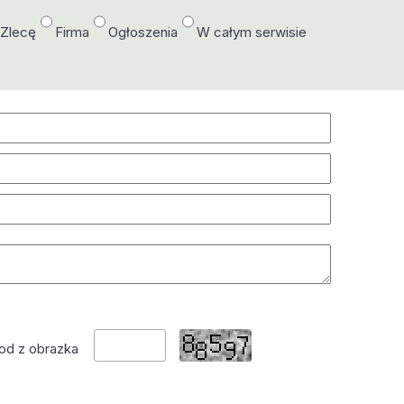
/Zlecę
Firma
Ogłoszenia
W całym serwisie
od z obrazka