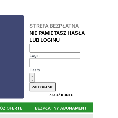
STREFA BEZPŁATNA
NIE PAMIETASZ HASŁA
LUB LOGINU
Login
Hasło
ZAŁÓŻ KONTO
ÓŻ OFERTĘ
BEZPŁATNY ABONAMENT