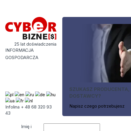
25 lat doświadczenia
INFORMACJA
GOSPODARCZA
SZUKASZ PRODUCENTA,
DOSTAWCY?
Napisz czego potrzebujesz
Infolina + 48 68 320 93
43
Imię i