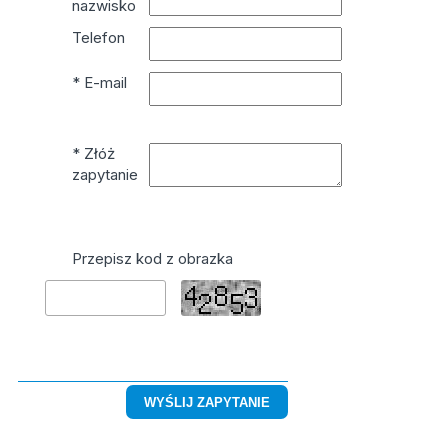
nazwisko
Telefon
* E-mail
* Złóż
zapytanie
Przepisz kod z obrazka