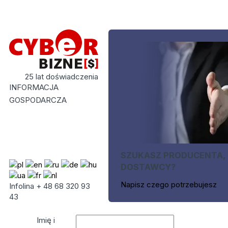
25 lat doświadczenia
INFORMACJA
GOSPODARCZA
SZUKASZ PRODUCENTA,
DOSTAWCY?
Napisz czego potrzebujesz
Infolina + 48 68 320 93
43
Imię i