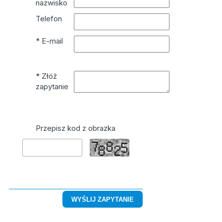
nazwisko
Telefon
* E-mail
* Złóż
zapytanie
Przepisz kod z obrazka