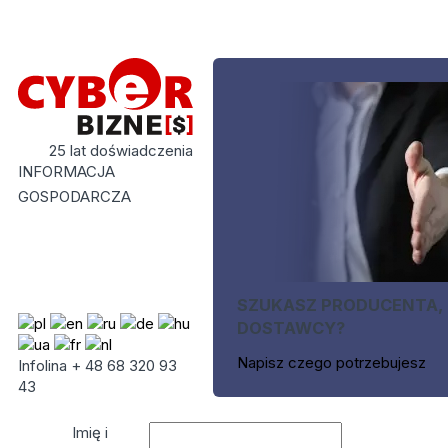
25 lat doświadczenia
INFORMACJA
GOSPODARCZA
SZUKASZ PRODUCENTA,
DOSTAWCY?
Napisz czego potrzebujesz
Infolina + 48 68 320 93
43
Imię i