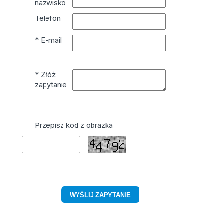
nazwisko
Telefon
* E-mail
* Złóż
zapytanie
Przepisz kod z obrazka