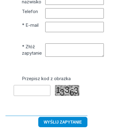
nazwisko
Telefon
* E-mail
* Złóż
zapytanie
Przepisz kod z obrazka