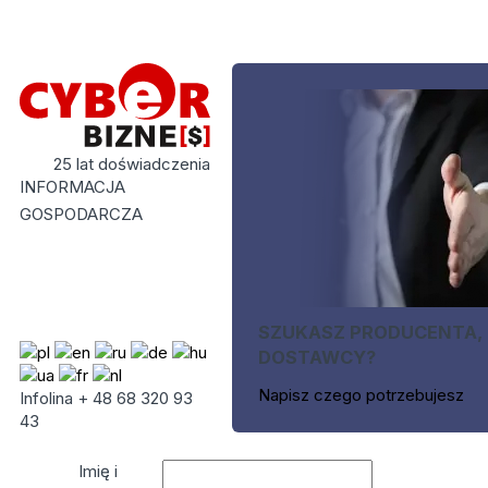
25 lat doświadczenia
INFORMACJA
GOSPODARCZA
SZUKASZ PRODUCENTA,
DOSTAWCY?
Napisz czego potrzebujesz
Infolina + 48 68 320 93
43
Imię i