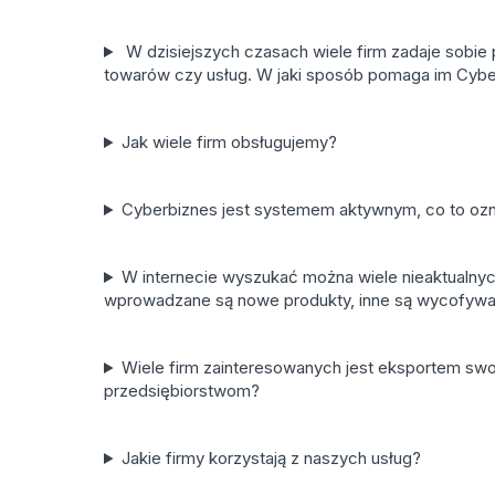
W dzisiejszych czasach wiele firm zadaje sobie
towarów czy usług. W jaki sposób pomaga im Cybe
Jak wiele firm obsługujemy?
Cyberbiznes jest systemem aktywnym, co to oz
W internecie wyszukać można wiele nieaktualnych 
wprowadzane są nowe produkty, inne są wycofywan
Wiele firm zainteresowanych jest eksportem sw
przedsiębiorstwom?
Jakie firmy korzystają z naszych usług?