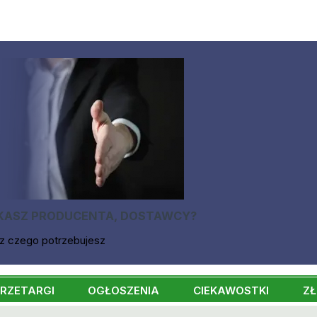
KASZ PRODUCENTA, DOSTAWCY?
z czego potrzebujesz
RZETARGI
OGŁOSZENIA
CIEKAWOSTKI
ZŁ