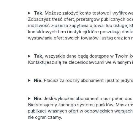
Tak.
Możesz założyć konto testowe i wyfiltrowa
Zobaczysz treść ofert, przetargów publicznych oce
możliwość złożenia zapytania o towar lub usługe, 
kontaktowych firm i instytucji które poszukują do
wystawiania ofert swoich towarów i usług oraz ich
Tak,
wszystkie dane będą dostępne w Twoim k
Kontaktujesz się ze zleceniodawcami we własnym i
Nie.
Płacisz za roczny abonament i jest to jedyn
Nie.
Jesli wykupiłes abonament masz pełen dos
Nie stosujemy żadnego systemu punktów. Masz rów
publikacji własnych ofert w odpowiednich wersjach
nie ograniczamy.