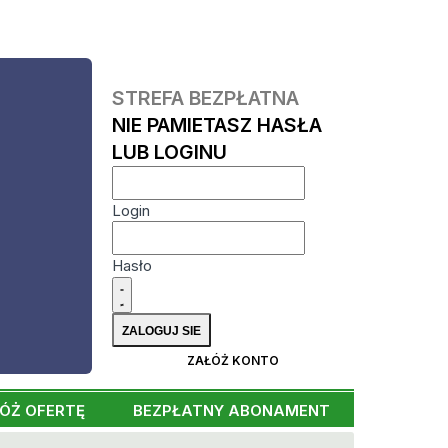
STREFA BEZPŁATNA
NIE PAMIETASZ HASŁA
LUB LOGINU
Login
Hasło
ZAŁÓŻ KONTO
ÓŻ OFERTĘ
BEZPŁATNY ABONAMENT