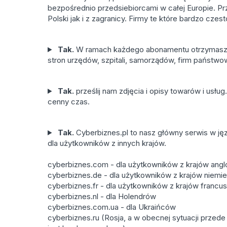
bezpośrednio przedsiebiorcami w całej Europie. P
Polski jak i z zagranicy. Firmy te które bardzo cze
Tak.
W ramach każdego abonamentu otrzymasz do
stron urzędów, szpitali, samorządów, firm państwo
Tak.
prześlij nam zdjęcia i opisy towarów i usł
cenny czas.
Tak.
Cyberbiznes.pl to nasz główny serwis w j
dla użytkowników z innych krajów.
cyberbiznes.com - dla użytkowników z krajów ang
cyberbiznes.de - dla użytkowników z krajów niemie
cyberbiznes.fr - dla użytkowników z krajów francus
cyberbiznes.nl - dla Holendrów
cyberbiznes.com.ua - dla Ukraińców
cyberbiznes.ru (Rosja, a w obecnej sytuacji przed