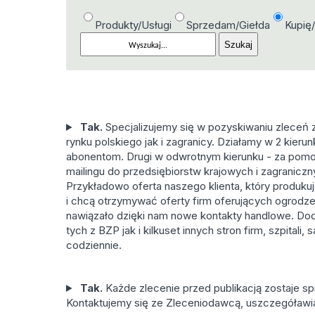
Produkty/Usługi
Sprzedam/Giełda
Kupię
Tak.
Specjalizujemy się w pozyskiwaniu zleceń
rynku polskiego jak i zagranicy. Działamy w 2 kieru
abonentom. Drugi w odwrotnym kierunku - za pom
mailingu do przedsiębiorstw krajowych i zagranicz
Przykładowo oferta naszego klienta, który produku
i chcą otrzymywać oferty firm oferujących ogrodze
nawiązało dzięki nam nowe kontakty handlowe. Dod
tych z BZP jak i kilkuset innych stron firm, szpital
codziennie.
Tak.
Każde zlecenie przed publikacją zostaje s
Kontaktujemy się ze Zleceniodawcą, uszczegóławi