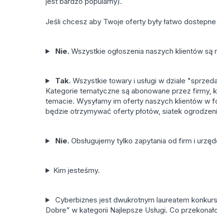
jest bardzo popularny).
Jeśli chcesz aby Twoje oferty były łatwo dostepne
Nie.
Wszystkie ogłoszenia naszych klientów są 
Tak.
Wszystkie towary i usługi w dziale "sprze
Kategorie tematyczne są abonowane przez firmy, 
temacie. Wysyłamy im oferty naszych klientów w f
będzie otrzymywać oferty płotów, siatek ogrodze
Nie.
Obsługujemy tylko zapytania od firm i urzę
Kim jesteśmy.
Cyberbiznes jest dwukrotnym laureatem konkursu 
Dobre” w kategorii Najlepsze Usługi. Co przekonał