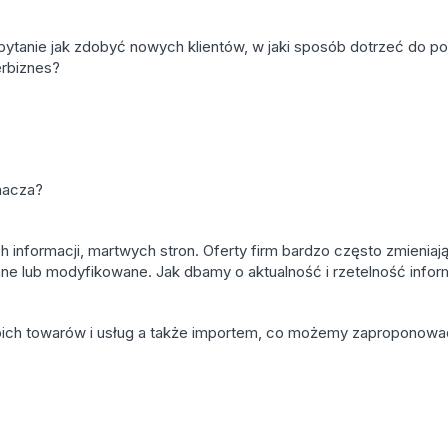
 pytanie jak zdobyć nowych klientów, w jaki sposób dotrzeć do p
rbiznes?
nacza?
informacji, martwych stron. Oferty firm bardzo często zmieniają
e lub modyfikowane. Jak dbamy o aktualność i rzetelność infor
oich towarów i usług a także importem, co możemy zaproponowa