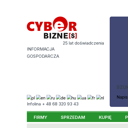
25 lat doświadczenia
INFORMACJA
GOSPODARCZA
SZU
Napis
Infolina + 48 68 320 93 43
FIRMY
SPRZEDAM
KUPIĘ
P