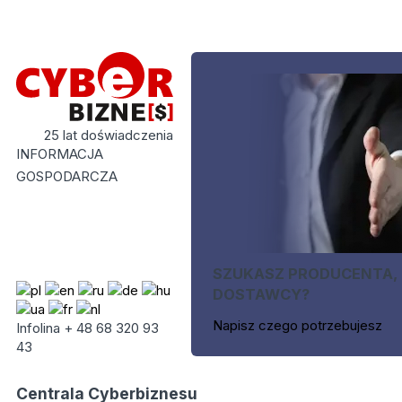
25 lat doświadczenia
INFORMACJA
GOSPODARCZA
SZUKASZ PRODUCENTA,
DOSTAWCY?
Napisz czego potrzebujesz
Infolina + 48 68 320 93
43
Centrala Cyberbiznesu