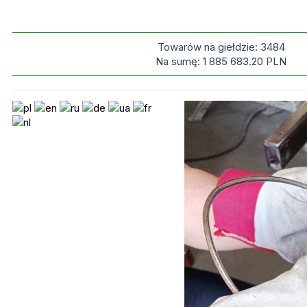
Towarów na giełdzie:
3484
Na sumę:
1 885 683.20
PLN