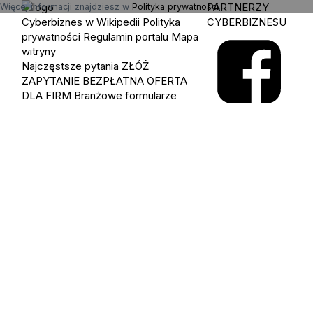
PARTNERZY
Więcej informacji znajdziesz w
Polityka prywatności
.
Cyberbiznes w Wikipedii
Polityka
CYBERBIZNESU
prywatności
Regulamin portalu
Mapa
witryny
Najczęstsze pytania
ZŁÓŻ
ZAPYTANIE
BEZPŁATNA OFERTA
DLA FIRM
Branżowe formularze