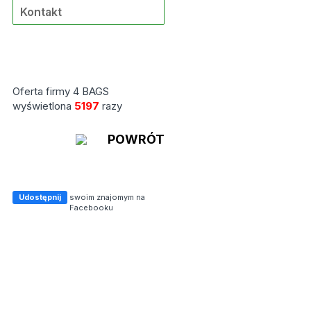
Kontakt
Oferta firmy 4 BAGS
wyświetlona
5197
razy
POWRÓT
Udostępnij
swoim znajomym na
Facebooku