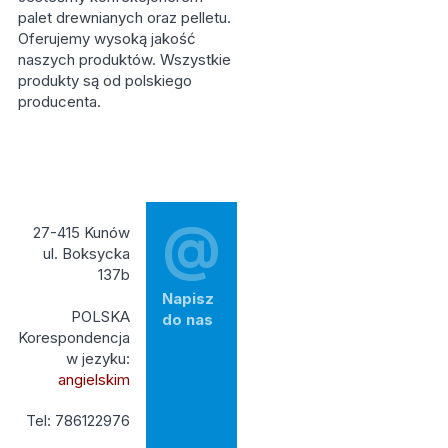
palet drewnianych oraz pelletu.
Oferujemy wysoką jakość
naszych produktów. Wszystkie
produkty są od polskiego
producenta.
@
27-415 Kunów
ul. Boksycka
137b
Napisz
POLSKA
do nas
Korespondencja
w jezyku:
angielskim
Tel: 786122976