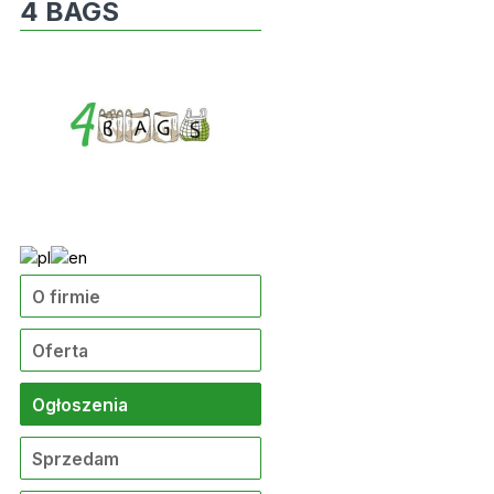
4 BAGS
O firmie
Oferta
Ogłoszenia
Sprzedam