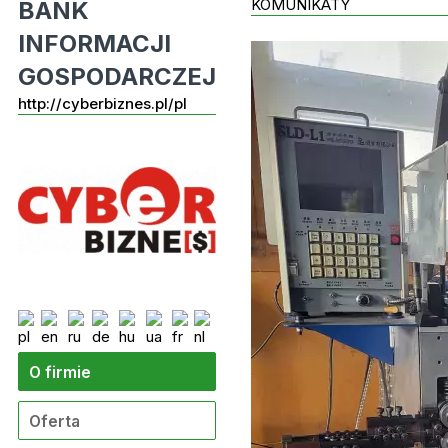
KOMUNIKATY
BANK
INFORMACJI
GOSPODARCZEJ
http://cyberbiznes.pl/pl
O firmie
Oferta