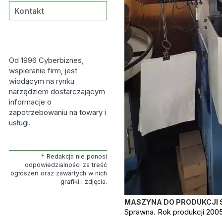
Kontakt
Od 1996 Cyberbiznes,
wspieranie firm, jest
wiodącym na rynku
narzędziem dostarczającym
informacje o
zapotrzebowaniu na towary i
usługi.
* Redakcja nie ponosi
odpowiedzialności za treść
ogłoszeń oraz zawartych w nich
grafiki i zdjęcia.
MASZYNA DO PRODUKCJI S
Sprawna. Rok produkcji 2005