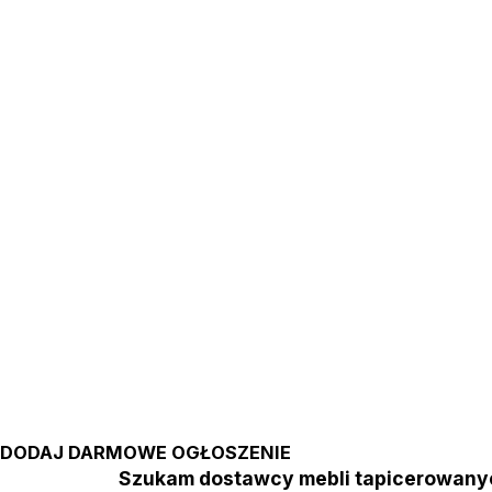
DODAJ DARMOWE OGŁOSZENIE
Szukam dostawcy mebli tapicerowa