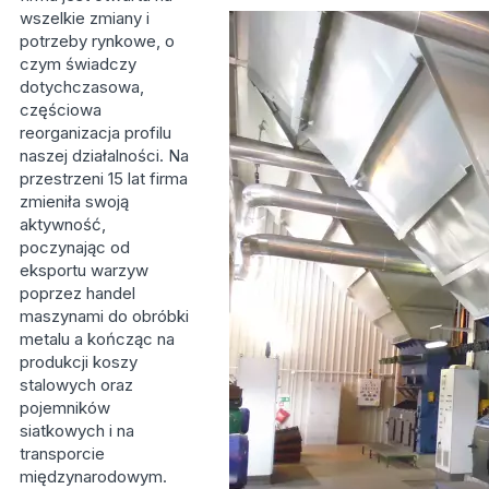
wszelkie zmiany i
potrzeby rynkowe, o
czym świadczy
dotychczasowa,
częściowa
reorganizacja profilu
naszej działalności. Na
przestrzeni 15 lat firma
zmieniła swoją
aktywność,
poczynając od
eksportu warzyw
poprzez handel
maszynami do obróbki
metalu a kończąc na
produkcji koszy
stalowych oraz
pojemników
siatkowych i na
transporcie
międzynarodowym.