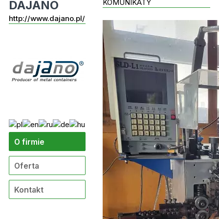
KOMUNIKATY
DAJANO
http://www.dajano.pl/
O firmie
Oferta
Kontakt