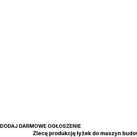
DODAJ DARMOWE OGŁOSZENIE
Zlecę produkcję łyżek do maszyn b