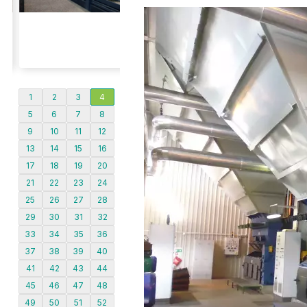
1
2
3
4
5
6
7
8
9
10
11
12
13
14
15
16
17
18
19
20
21
22
23
24
25
26
27
28
29
30
31
32
33
34
35
36
37
38
39
40
41
42
43
44
45
46
47
48
49
50
51
52