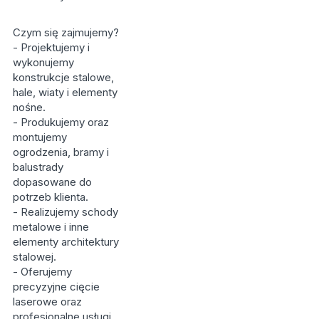
Czym się zajmujemy?
- Projektujemy i
wykonujemy
konstrukcje stalowe,
hale, wiaty i elementy
nośne.
- Produkujemy oraz
montujemy
ogrodzenia, bramy i
balustrady
dopasowane do
potrzeb klienta.
- Realizujemy schody
metalowe i inne
elementy architektury
stalowej.
- Oferujemy
precyzyjne cięcie
laserowe oraz
profesjonalne usługi