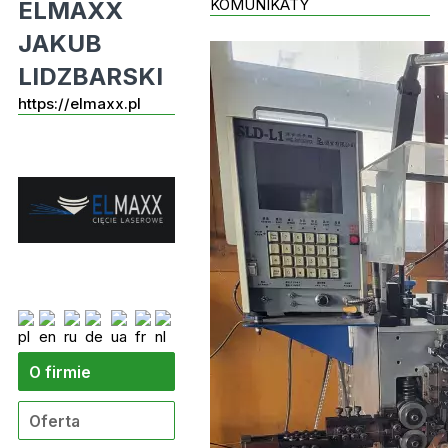
KOMUNIKATY
ELMAXX
JAKUB
LIDZBARSKI
https://elmaxx.pl
O firmie
Oferta