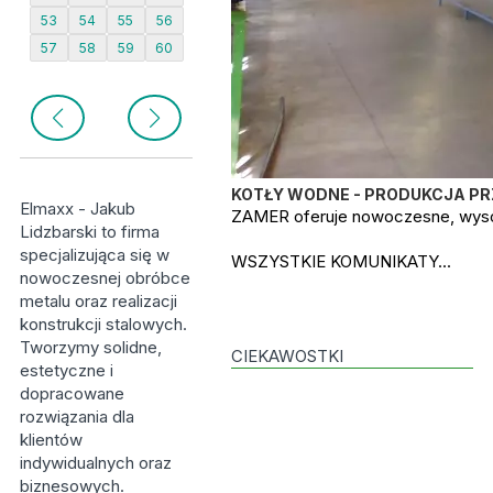
53
54
55
56
57
58
59
60
KOTŁY WODNE - PRODUKCJA P
Elmaxx - Jakub
ZAMER oferuje nowoczesne, wysok
Lidzbarski to firma
specjalizująca się w
WSZYSTKIE KOMUNIKATY...
nowoczesnej obróbce
metalu oraz realizacji
konstrukcji stalowych.
Tworzymy solidne,
CIEKAWOSTKI
estetyczne i
dopracowane
rozwiązania dla
klientów
indywidualnych oraz
biznesowych.