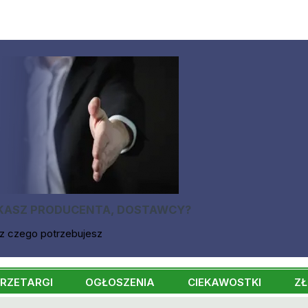
KASZ PRODUCENTA, DOSTAWCY?
z czego potrzebujesz
RZETARGI
OGŁOSZENIA
CIEKAWOSTKI
ZŁ