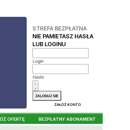
STREFA BEZPŁATNA
NIE PAMIETASZ HASŁA
LUB LOGINU
Login
Hasło
ZAŁÓŻ KONTO
ÓŻ OFERTĘ
BEZPŁATNY ABONAMENT