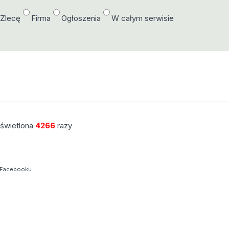
/Zlecę
Firma
Ogłoszenia
W całym serwisie
świetlona
4266
razy
 Facebooku