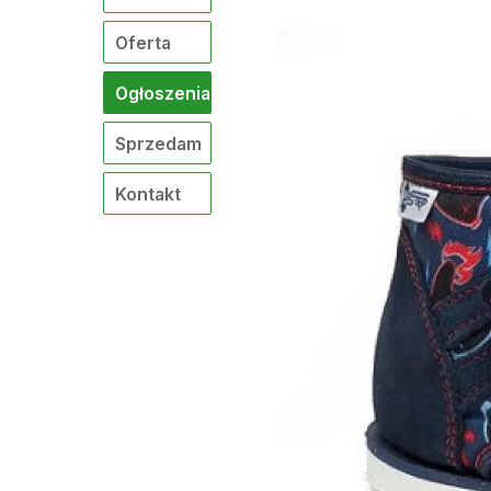
Oferta
Ogłoszenia
Sprzedam
Kontakt