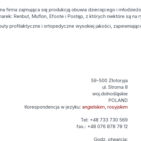
inna firma zajmująca się produkcją obuwia dziecięcego i młodzi
ek: Renbut, Muflon, Efoote i Postęp, z których niektóre są na ry
uty profilaktyczne i ortopedyczne wysokiej jakości, zapewniają
59-500 Złotoryja
ul. Stroma 8
woj.dolnośląskie
POLAND
Korespondencja w jezyku:
angielskim, rosyjskim
Tel: +48 733 730 569
fax.: +48 076 878 78 12
Godz. otwarcia: