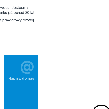
eżowego. Jesteśmy
nku już ponad 30 lat.
ce prawidłowy rozwój
@
Napisz do nas