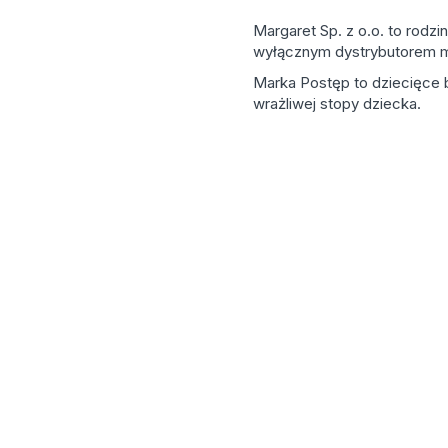
Margaret Sp. z o.o. to rodz
wyłącznym dystrybutorem mar
Marka Postęp to dziecięce b
wrażliwej stopy dziecka.