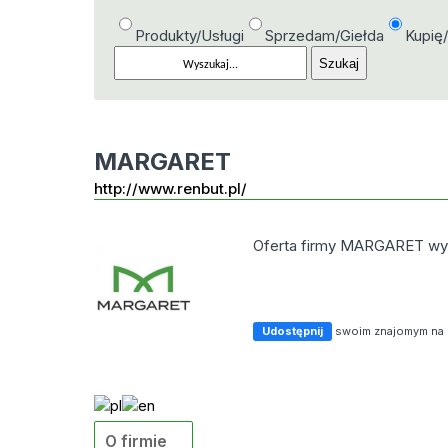
Produkty/Usługi
Sprzedam/Giełda
Kupię
MARGARET
http://www.renbut.pl/
Oferta firmy MARGARET wy
Udostępnij
swoim znajomym na
O firmie