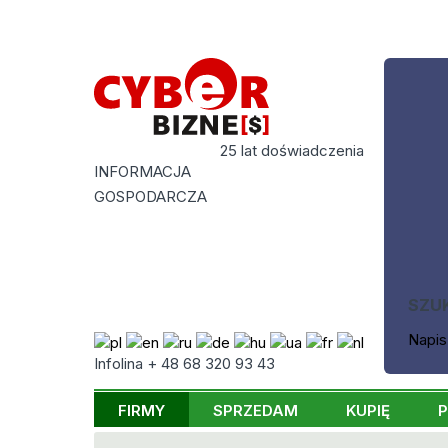
25 lat doświadczenia
INFORMACJA
GOSPODARCZA
SZU
Napis
Infolina + 48 68 320 93 43
FIRMY
SPRZEDAM
KUPIĘ
P