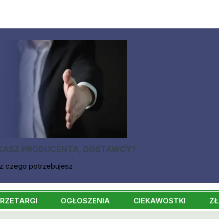
KASZ PRODUCENTA, DOSTAWCY?
z czego potrzebujesz
RZETARGI
OGŁOSZENIA
CIEKAWOSTKI
ZŁ