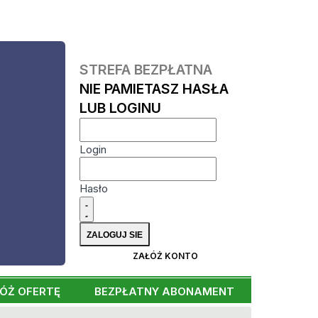
STREFA BEZPŁATNA
NIE PAMIETASZ HASŁA
LUB LOGINU
Login
Hasło
ZAŁÓŻ KONTO
ÓŻ OFERTĘ
BEZPŁATNY ABONAMENT