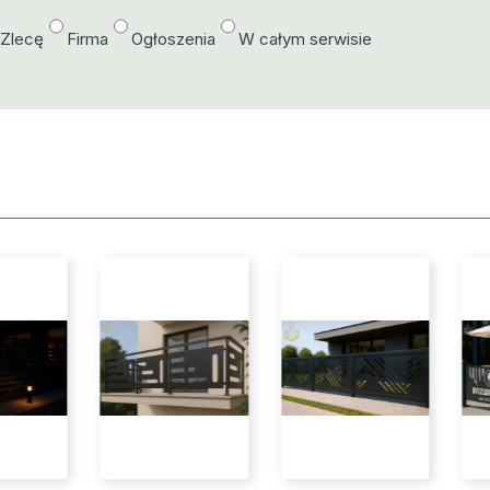
/Zlecę
Firma
Ogłoszenia
W całym serwisie