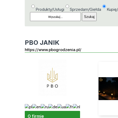
Produkty/Usługi
Sprzedam/Giełda
Kupię
PBO JANIK
https://www.pbogrodzenia.pl/
O firmie