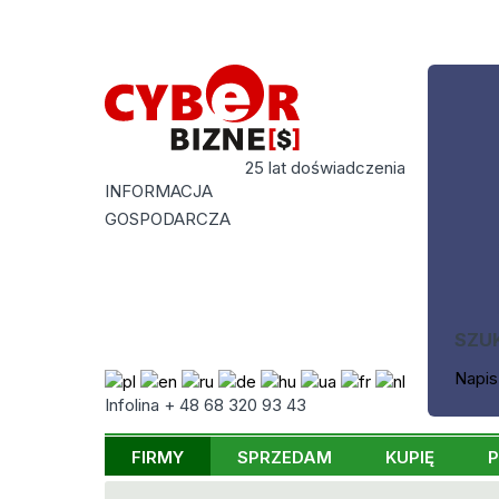
25 lat doświadczenia
INFORMACJA
GOSPODARCZA
SZU
Napis
Infolina + 48 68 320 93 43
FIRMY
SPRZEDAM
KUPIĘ
P