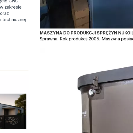
ięcie CNC,
 w zakresie
 oraz
 technicznej
MASZYNA DO PRODUKCJI SPRĘŻYN NUKOIL
Sprawna. Rok produkcji 2005. Maszyna posiad