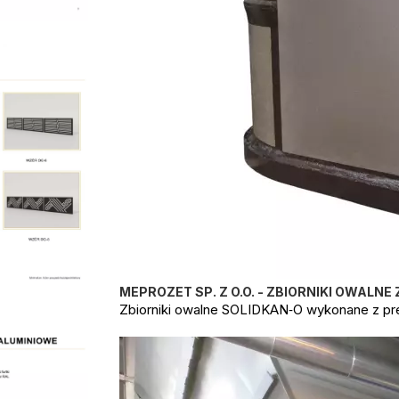
MEPROZET SP. Z O.O. - ZBIORNIKI OWALNE 
Zbiorniki owalne SOLIDKAN‑O wykonane z pr