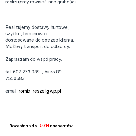
realizujemy również inne grubości.
Realizujemy dostawy hurtowe,
szybko, terminowo i
dostosowane do potrzeb klienta.
Możliwy transport do odbiorcy.
Zapraszam do współpracy.
tel. 607 273 089 , biuro 89
7550583
email:
romix_reszel@wp.pl
1079
Rozesłano do
abonentów