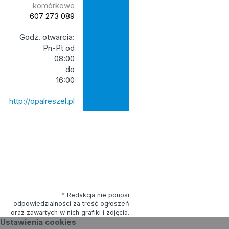
komórkowe
607 273 089
Godz. otwarcia:
Pn-Pt od
08:00
do
16:00
http://opalreszel.pl
* Redakcja nie ponosi
odpowiedzialności za treść ogłoszeń
oraz zawartych w nich grafiki i zdjęcia.
Ustawienia cookies