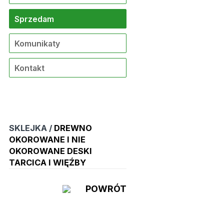
Sprzedam
Komunikaty
Kontakt
SKLEJKA /
DREWNO
OKOROWANE I NIE
OKOROWANE DESKI
TARCICA I WIĘŹBY
POWRÓT