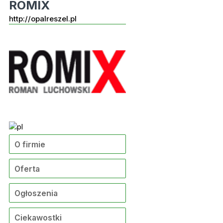
ROMIX
http://opalreszel.pl
O firmie
Oferta
Ogłoszenia
Ciekawostki