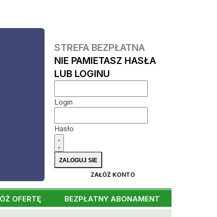
STREFA BEZPŁATNA
NIE PAMIETASZ HASŁA
LUB LOGINU
Login
Hasło
ZAŁÓŻ KONTO
ÓŻ OFERTĘ
BEZPŁATNY ABONAMENT