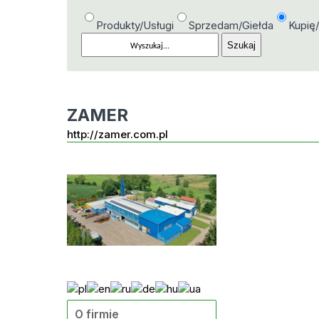
Produkty/Usługi
Sprzedam/Giełda
Kupię
ZAMER
http://zamer.com.pl
O firmie