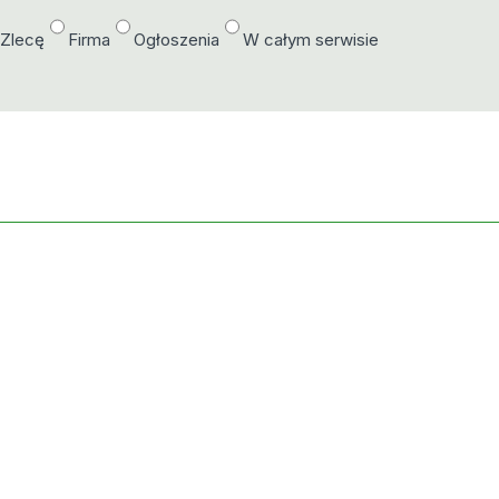
/Zlecę
Firma
Ogłoszenia
W całym serwisie