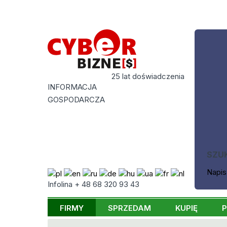
25 lat doświadczenia
INFORMACJA
GOSPODARCZA
SZU
Napis
Infolina + 48 68 320 93 43
FIRMY
SPRZEDAM
KUPIĘ
P