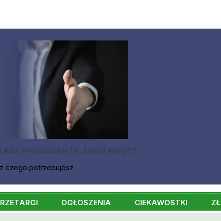
KASZ PRODUCENTA, DOSTAWCY?
z czego potrzebujesz
RZETARGI
OGŁOSZENIA
CIEKAWOSTKI
ZŁ