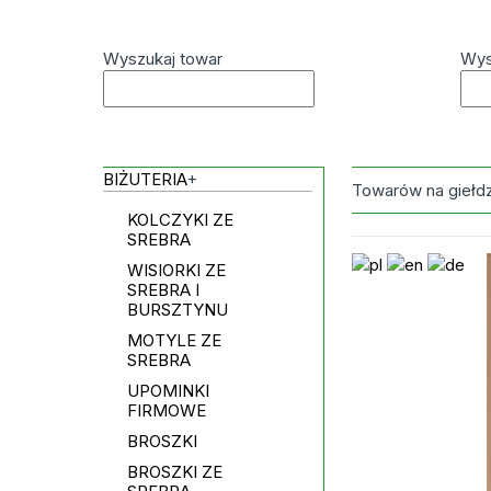
Wyszukaj towar
Wys
BIŻUTERIA
+
Towarów na giełd
KOLCZYKI ZE
SREBRA
WISIORKI ZE
SREBRA I
BURSZTYNU
MOTYLE ZE
SREBRA
UPOMINKI
FIRMOWE
BROSZKI
BROSZKI ZE