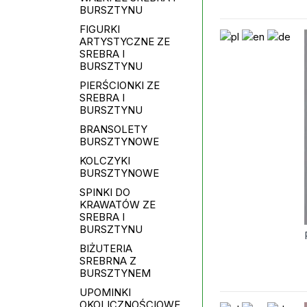
BURSZTYNU
FIGURKI
ARTYSTYCZNE ZE
SREBRA I
BURSZTYNU
PIERŚCIONKI ZE
SREBRA I
BURSZTYNU
BRANSOLETY
BURSZTYNOWE
KOLCZYKI
BURSZTYNOWE
SPINKI DO
KRAWATÓW ZE
SREBRA I
BURSZTYNU
BIŻUTERIA
SREBRNA Z
BURSZTYNEM
UPOMINKI
OKOLICZNOŚCIOWE