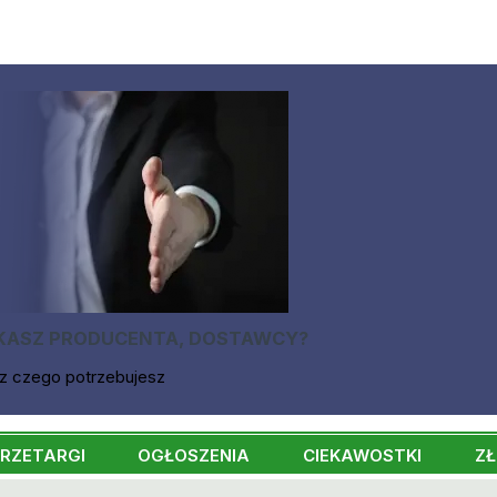
KASZ PRODUCENTA, DOSTAWCY?
z czego potrzebujesz
RZETARGI
OGŁOSZENIA
CIEKAWOSTKI
ZŁ