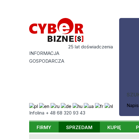
25 lat doświadczenia
INFORMACJA
GOSPODARCZA
SZU
Napis
Infolina + 48 68 320 93 43
FIRMY
SPRZEDAM
KUPIĘ
P