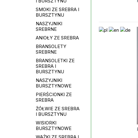
I BURSZTYNU
SMOKI ZE SREBRA I
BURSZTYNU
NASZYJNIKI
SREBRNE
ANIOŁY ZE SREBRA
BRANSOLETY
SREBRNE
BRANSOLETKI ZE
SREBRA I
BURSZTYNU
NASZYJNIKI
BURSZTYNOWE
PIERŚCIONKI ZE
SREBRA
ŻÓŁWIE ZE SREBRA
I BURSZTYNU
WISIORKI
BURSZTYNOWE
WAŻKI ZE SREBRA I