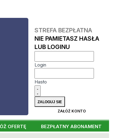
STREFA BEZPŁATNA
NIE PAMIETASZ HASŁA
LUB LOGINU
Login
Hasło
ZAŁÓŻ KONTO
ÓŻ OFERTĘ
BEZPŁATNY ABONAMENT