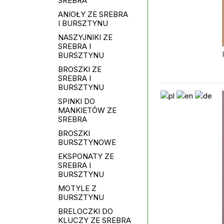
SREBRA
ANIOŁY ZE SREBRA
I BURSZTYNU
NASZYJNIKI ZE
SREBRA I
BURSZTYNU
BROSZKI ZE
SREBRA I
BURSZTYNU
SPINKI DO
MANKIETÓW ZE
SREBRA
BROSZKI
BURSZTYNOWE
EKSPONATY ZE
SREBRA I
BURSZTYNU
MOTYLE Z
BURSZTYNU
BRELOCZKI DO
KLUCZY ZE SREBRA