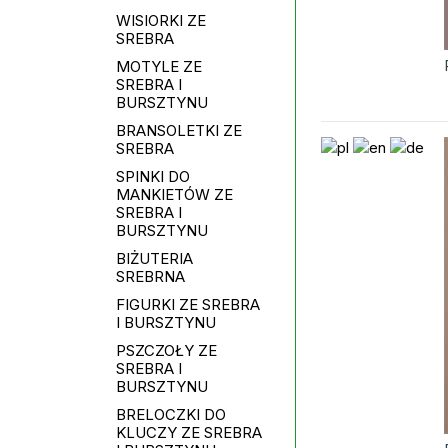
WISIORKI ZE
SREBRA
MOTYLE ZE
SREBRA I
BURSZTYNU
BRANSOLETKI ZE
SREBRA
SPINKI DO
MANKIETÓW ZE
SREBRA I
BURSZTYNU
BIŻUTERIA
SREBRNA
FIGURKI ZE SREBRA
I BURSZTYNU
PSZCZOŁY ZE
SREBRA I
BURSZTYNU
BRELOCZKI DO
KLUCZY ZE SREBRA