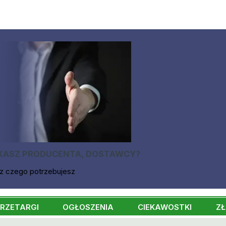
KASZ PRODUCENTA, DOSTAWCY?
z czego potrzebujesz
RZETARGI
OGŁOSZENIA
CIEKAWOSTKI
ZŁ