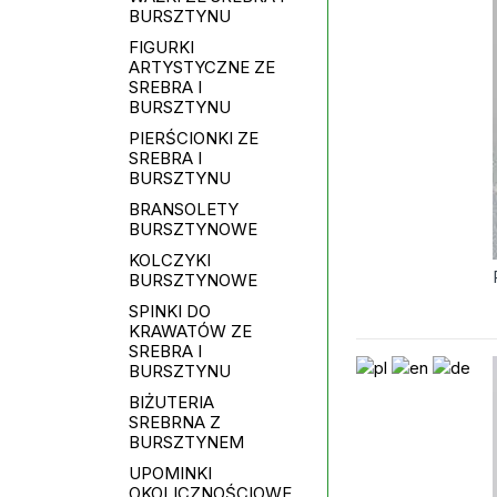
BURSZTYNU
FIGURKI
ARTYSTYCZNE ZE
SREBRA I
BURSZTYNU
PIERŚCIONKI ZE
SREBRA I
BURSZTYNU
BRANSOLETY
BURSZTYNOWE
KOLCZYKI
BURSZTYNOWE
SPINKI DO
KRAWATÓW ZE
SREBRA I
BURSZTYNU
BIŻUTERIA
SREBRNA Z
BURSZTYNEM
UPOMINKI
OKOLICZNOŚCIOWE