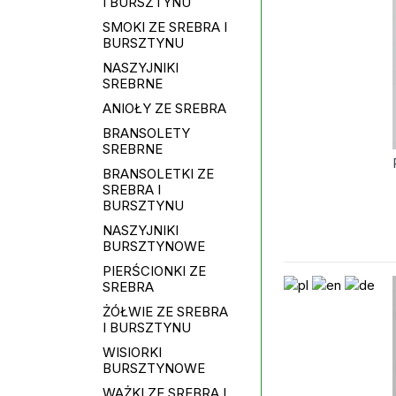
I BURSZTYNU
SMOKI ZE SREBRA I
BURSZTYNU
NASZYJNIKI
SREBRNE
ANIOŁY ZE SREBRA
BRANSOLETY
SREBRNE
BRANSOLETKI ZE
SREBRA I
BURSZTYNU
NASZYJNIKI
BURSZTYNOWE
PIERŚCIONKI ZE
SREBRA
ŻÓŁWIE ZE SREBRA
I BURSZTYNU
WISIORKI
BURSZTYNOWE
WAŻKI ZE SREBRA I