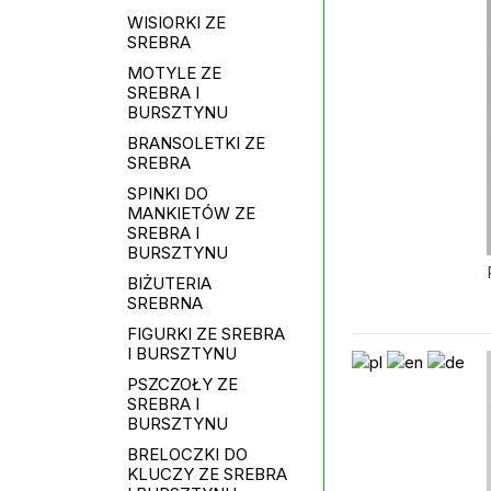
WISIORKI ZE
SREBRA
MOTYLE ZE
SREBRA I
BURSZTYNU
BRANSOLETKI ZE
SREBRA
SPINKI DO
MANKIETÓW ZE
SREBRA I
BURSZTYNU
BIŻUTERIA
SREBRNA
FIGURKI ZE SREBRA
I BURSZTYNU
PSZCZOŁY ZE
SREBRA I
BURSZTYNU
BRELOCZKI DO
KLUCZY ZE SREBRA