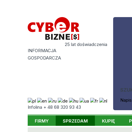
25 lat doświadczenia
INFORMACJA
GOSPODARCZA
SZU
Napis
Infolina + 48 68 320 93 43
FIRMY
SPRZEDAM
KUPIĘ
P