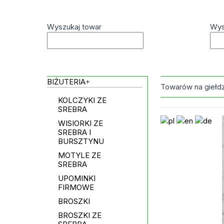
Wyszukaj towar
Wys
BIŻUTERIA
+
Towarów na giełd
KOLCZYKI ZE
SREBRA
WISIORKI ZE
SREBRA I
BURSZTYNU
MOTYLE ZE
SREBRA
UPOMINKI
FIRMOWE
BROSZKI
BROSZKI ZE