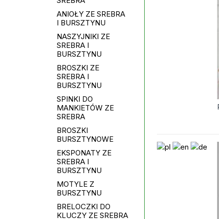
SREBRA
ANIOŁY ZE SREBRA
I BURSZTYNU
NASZYJNIKI ZE
SREBRA I
BURSZTYNU
BROSZKI ZE
SREBRA I
BURSZTYNU
SPINKI DO
MANKIETÓW ZE
SREBRA
BROSZKI
BURSZTYNOWE
EKSPONATY ZE
SREBRA I
BURSZTYNU
MOTYLE Z
BURSZTYNU
BRELOCZKI DO
KLUCZY ZE SREBRA