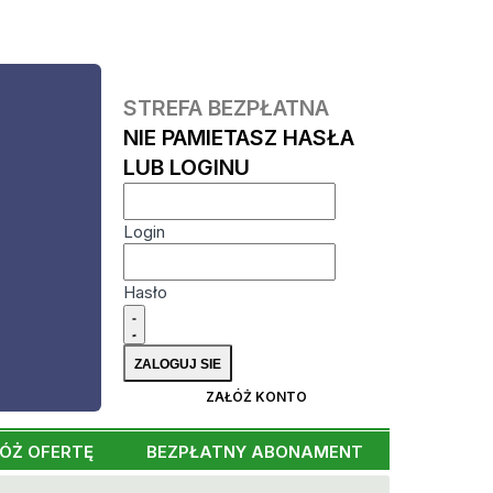
STREFA BEZPŁATNA
NIE PAMIETASZ HASŁA
LUB LOGINU
Login
Hasło
ZAŁÓŻ KONTO
ÓŻ OFERTĘ
BEZPŁATNY ABONAMENT