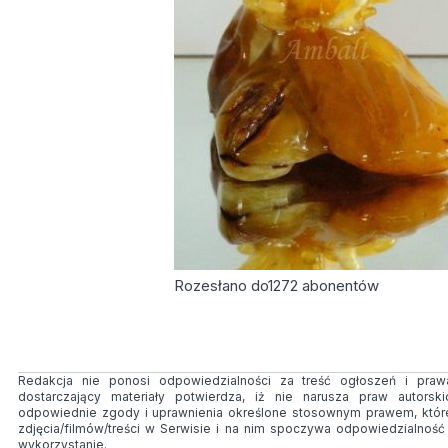
Rozesłano do
1272
abonentów
Redakcja nie ponosi odpowiedzialności za treść ogłoszeń i prawa
dostarczający materiały potwierdza, iż nie narusza praw autorsk
odpowiednie zgody i uprawnienia określone stosownym prawem, któr
zdjęcia/filmów/treści w Serwisie i na nim spoczywa odpowiedzialnoś
wykorzystanie.