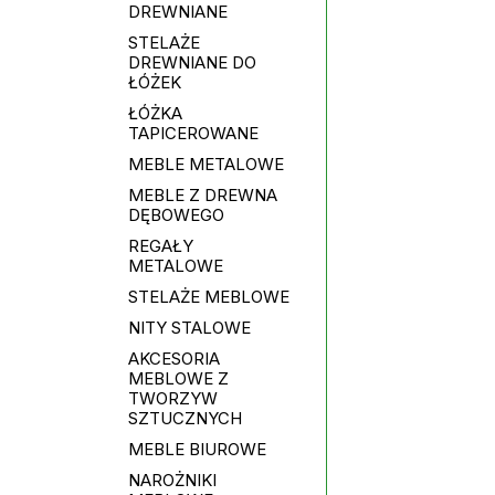
DREWNIANE
STELAŻE
DREWNIANE DO
ŁÓŻEK
ŁÓŻKA
TAPICEROWANE
MEBLE METALOWE
MEBLE Z DREWNA
DĘBOWEGO
REGAŁY
METALOWE
STELAŻE MEBLOWE
NITY STALOWE
AKCESORIA
MEBLOWE Z
TWORZYW
SZTUCZNYCH
MEBLE BIUROWE
NAROŻNIKI