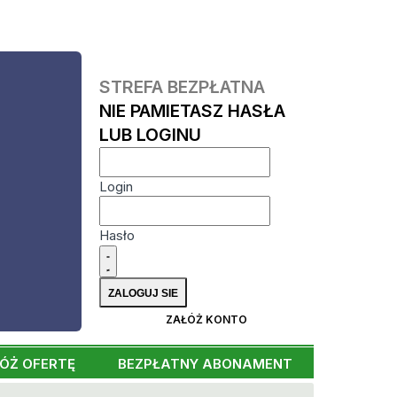
STREFA BEZPŁATNA
NIE PAMIETASZ HASŁA
LUB LOGINU
Login
Hasło
ZAŁÓŻ KONTO
ÓŻ OFERTĘ
BEZPŁATNY ABONAMENT