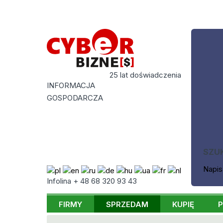
25 lat doświadczenia
INFORMACJA
GOSPODARCZA
SZU
Napis
Infolina + 48 68 320 93 43
FIRMY
SPRZEDAM
KUPIĘ
P