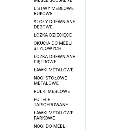
MEBLE SOCJALNE
LISTWY MEBLOWE
BUKOWE
STOŁY DREWNIANE
DĘBOWE
ŁÓŻKA DZIECIĘCE
OKUCIA DO MEBLI
STYLOWYCH
ŁÓŻKA DREWNIANE
PIĘTROWE
ŁAWKI METALOWE
NOGI STOŁOWE
METALOWE
ROLKI MEBLOWE
FOTELE
TAPICEROWANE
ŁAWKI METALOWE
PARKOWE
NOGI DO MEBLI