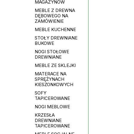
MAGAZYNÓW
MEBLE Z DREWNA
DĘBOWEGO NA
ZAMÓWIENIE
MEBLE KUCHENNE
STOŁY DREWNIANE
BUKOWE
NOGI STOŁOWE
DREWNIANE
MEBLE ZE SKLEJKI
MATERACE NA
SPRĘŻYNACH
KIESZONKOWYCH
SOFY
TAPICEROWANE
NOGI MEBLOWE
KRZESŁA
DREWNIANE
TAPICEROWANE