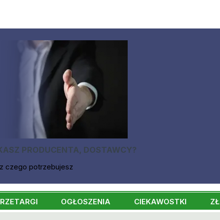
KASZ PRODUCENTA, DOSTAWCY?
z czego potrzebujesz
RZETARGI
OGŁOSZENIA
CIEKAWOSTKI
ZŁ