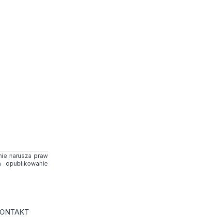
 nie narusza praw
 opublikowanie
ONTAKT