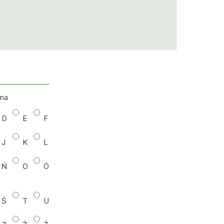
zna
D
E
F
J
K
L
Ń
O
Ó
Ś
T
U