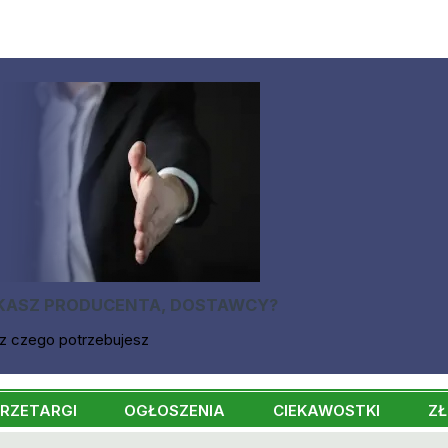
KASZ PRODUCENTA, DOSTAWCY?
z czego potrzebujesz
RZETARGI
OGŁOSZENIA
CIEKAWOSTKI
ZŁ