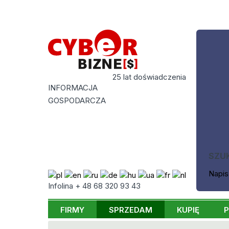
25 lat doświadczenia
INFORMACJA
GOSPODARCZA
SZU
Napis
Infolina + 48 68 320 93 43
FIRMY
SPRZEDAM
KUPIĘ
P