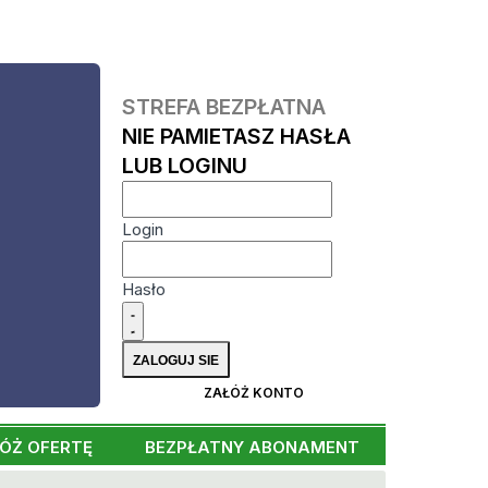
STREFA BEZPŁATNA
NIE PAMIETASZ HASŁA
LUB LOGINU
Login
Hasło
ZAŁÓŻ KONTO
ÓŻ OFERTĘ
BEZPŁATNY ABONAMENT