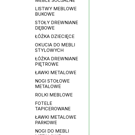
MEBLE SOCJALNE
LISTWY MEBLOWE
BUKOWE
STOŁY DREWNIANE
DĘBOWE
ŁÓŻKA DZIECIĘCE
OKUCIA DO MEBLI
STYLOWYCH
ŁÓŻKA DREWNIANE
PIĘTROWE
ŁAWKI METALOWE
NOGI STOŁOWE
METALOWE
ROLKI MEBLOWE
FOTELE
TAPICEROWANE
ŁAWKI METALOWE
PARKOWE
NOGI DO MEBLI