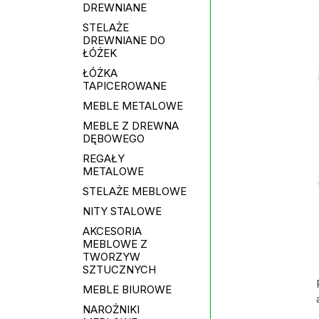
DREWNIANE
STELAŻE
DREWNIANE DO
ŁÓŻEK
ŁÓŻKA
TAPICEROWANE
MEBLE METALOWE
MEBLE Z DREWNA
DĘBOWEGO
REGAŁY
METALOWE
STELAŻE MEBLOWE
NITY STALOWE
AKCESORIA
MEBLOWE Z
TWORZYW
SZTUCZNYCH
MEBLE BIUROWE
NAROŻNIKI