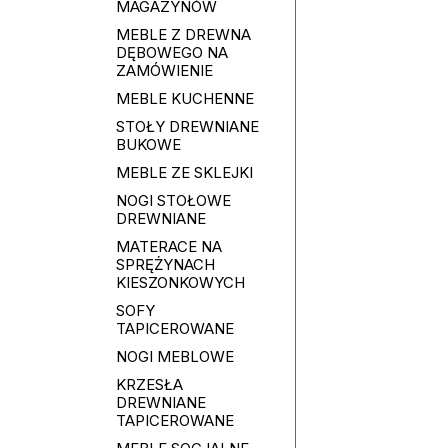
MAGAZYNÓW
MEBLE Z DREWNA
DĘBOWEGO NA
ZAMÓWIENIE
MEBLE KUCHENNE
STOŁY DREWNIANE
BUKOWE
MEBLE ZE SKLEJKI
NOGI STOŁOWE
DREWNIANE
MATERACE NA
SPRĘŻYNACH
KIESZONKOWYCH
SOFY
TAPICEROWANE
NOGI MEBLOWE
KRZESŁA
DREWNIANE
TAPICEROWANE