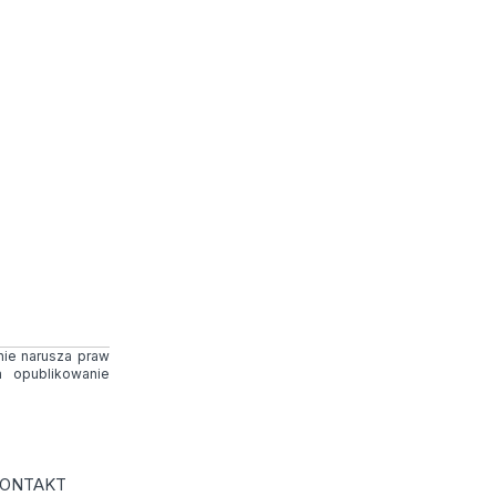
 nie narusza praw
 opublikowanie
ONTAKT