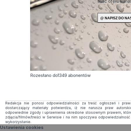
Ilość oferowana
Rozesłano do
1349
abonentów
Redakcja nie ponosi odpowiedzialności za treść ogłoszeń i prawa
dostarczający materiały potwierdza, iż nie narusza praw autorsk
odpowiednie zgody i uprawnienia określone stosownym prawem, któr
zdjęcia/filmów/treści w Serwisie i na nim spoczywa odpowiedzialnoś
wykorzystanie.
Ustawienia cookies