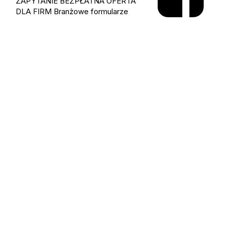
ZAPYTANIE
BEZPŁATNA OFERTA
DLA FIRM
Branżowe formularze