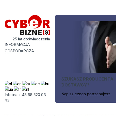
25 lat doświadczenia
INFORMACJA
GOSPODARCZA
SZUKASZ PRODUCENTA,
DOSTAWCY?
Napisz czego potrzebujesz
Infolina + 48 68 320 93
43