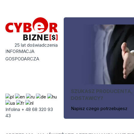
25 lat doświadczenia
INFORMACJA
GOSPODARCZA
SZUKASZ PRODUCENTA,
DOSTAWCY?
Napisz czego potrzebujesz
Infolina + 48 68 320 93
43