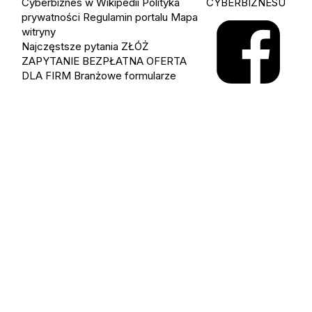
Cyberbiznes w Wikipedii
Polityka
CYBERBIZNESU
prywatności
Regulamin portalu
Mapa
witryny
Najczęstsze pytania
ZŁÓŻ
ZAPYTANIE
BEZPŁATNA OFERTA
DLA FIRM
Branżowe formularze