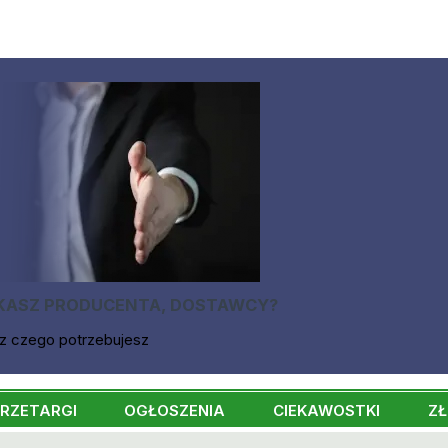
KASZ PRODUCENTA, DOSTAWCY?
z czego potrzebujesz
RZETARGI
OGŁOSZENIA
CIEKAWOSTKI
ZŁ