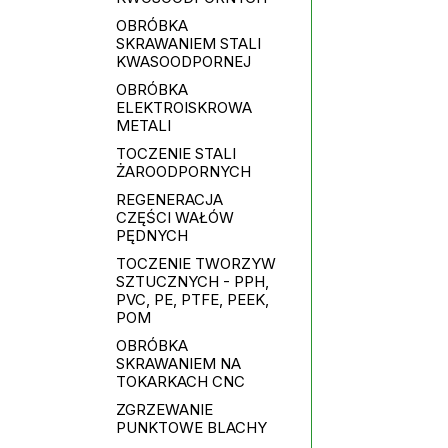
OBRÓBKA
SKRAWANIEM STALI
KWASOODPORNEJ
OBRÓBKA
ELEKTROISKROWA
METALI
TOCZENIE STALI
ŻAROODPORNYCH
REGENERACJA
CZĘŚCI WAŁÓW
PĘDNYCH
TOCZENIE TWORZYW
SZTUCZNYCH - PPH,
PVC, PE, PTFE, PEEK,
POM
OBRÓBKA
SKRAWANIEM NA
TOKARKACH CNC
ZGRZEWANIE
PUNKTOWE BLACHY