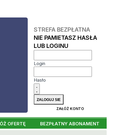
STREFA BEZPŁATNA
NIE PAMIETASZ HASŁA
LUB LOGINU
Login
Hasło
ZAŁÓŻ KONTO
ÓŻ OFERTĘ
BEZPŁATNY ABONAMENT