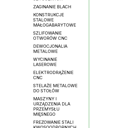
ZAGINANIE BLACH
KONSTRUKCJE
STALOWE
MAŁOGABARYTOWE
SZLIFOWANIE
OTWORÓW CNC
DEWOCJONALIA
METALOWE
WYCINANIE
LASEROWE
ELEKTRODRĄŻENIE
CNC
STELAŻE METALOWE
DO STOŁÓW
MASZYNY I
URZĄDZENIA DLA
PRZEMYSŁU
MIĘSNEGO
FREZOWANIE STALI
KWOSOODPORNYCH