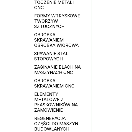
TOCZENIE METALI
CNC
FORMY WTRYSKOWE
TWORZYW
SZTUCZNYCH
OBRÓBKA
SKRAWANIEM -
OBRÓBKA WIÓROWA
SPAWANIE STALI
STOPOWYCH
ZAGINANIE BLACH NA
MASZYNACH CNC
OBRÓBKA
SKRAWANIEM CNC
ELEMENTY
METALOWE Z
PŁASKOWNIKÓW NA
ZAMÓWIENIE
REGENERACJA
CZĘŚCI DO MASZYN
BUDOWLANYCH