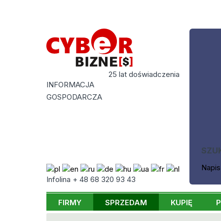
25 lat doświadczenia
INFORMACJA
GOSPODARCZA
SZU
Napis
Infolina + 48 68 320 93 43
FIRMY
SPRZEDAM
KUPIĘ
P