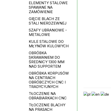
ELEMENTY STALOWE
SPAWANE NA
ZAMÓWIENIE
GIĘCIE BLACH ZE
STALI NIERDZEWNEJ
SZAFY UBRANIOWE -
METALOWE
KULE STALOWE DO
MŁYNÓW KULOWYCH
OBRÓBKA
SKRAWANIEM DO
ŚREDNICY 1300 MM
NAD SUPPORTEM
OBRÓBKA KORPUSÓW
NA CENTRACH
OBRÓBCZYCH CNC I
TRADYCYJNYCH
TŁOCZENIE NA
OBRABIARKACH CNC
TŁOCZENIE BLACHY
NA PRASACH