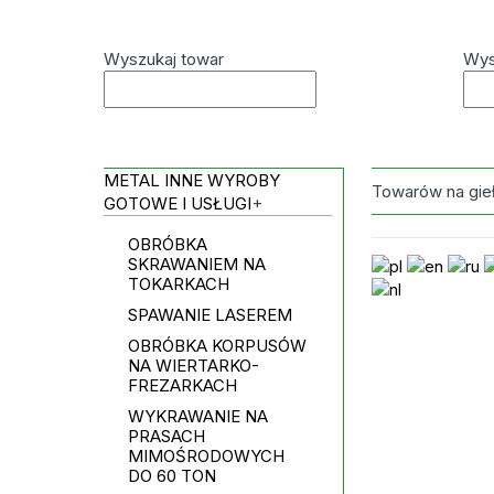
Wyszukaj towar
Wys
METAL INNE WYROBY
Towarów na gie
GOTOWE I USŁUGI
+
OBRÓBKA
SKRAWANIEM NA
TOKARKACH
SPAWANIE LASEREM
OBRÓBKA KORPUSÓW
NA WIERTARKO-
FREZARKACH
WYKRAWANIE NA
PRASACH
MIMOŚRODOWYCH
DO 60 TON