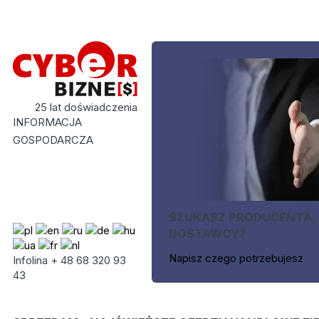
25 lat doświadczenia
INFORMACJA
GOSPODARCZA
SZUKASZ PRODUCENTA,
DOSTAWCY?
Napisz czego potrzebujesz
Infolina + 48 68 320 93
43