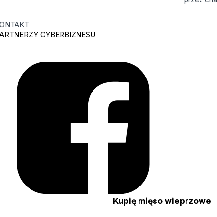
ONTAKT
ARTNERZY CYBERBIZNESU
ę
Kupię mięso wieprzowe