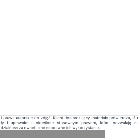
 prawa autorskie do zdjęć. Klient dostarczający materiały potwierdza, iż
ody i uprawnienia określone stosownym prawem, które pozwalają na
edzialność za ewnetualne nieprawne ich wykorzystanie.