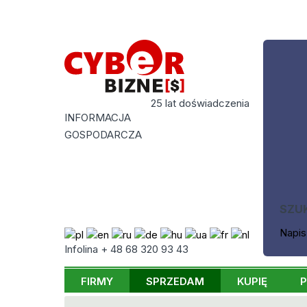
25 lat doświadczenia
INFORMACJA
GOSPODARCZA
SZU
Napis
Infolina + 48 68 320 93 43
FIRMY
SPRZEDAM
KUPIĘ
P