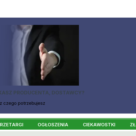
KASZ PRODUCENTA, DOSTAWCY?
z czego potrzebujesz
RZETARGI
OGŁOSZENIA
CIEKAWOSTKI
ZŁ