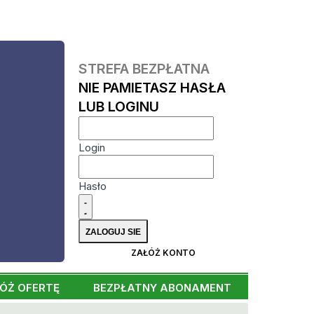
STREFA BEZPŁATNA
NIE PAMIETASZ HASŁA
LUB LOGINU
Login
Hasło
ZAŁÓŻ KONTO
ÓŻ OFERTĘ
BEZPŁATNY ABONAMENT