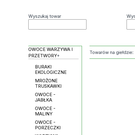
Wyszukaj towar
Wys
OWOCE WARZYWA I
Towarów na giełdzie:
PRZETWORY
+
BURAKI
EKOLOGICZNE
MROŻONE
TRUSKAWKI
OWOCE -
JABŁKA
OWOCE -
MALINY
OWOCE -
PORZECZKI